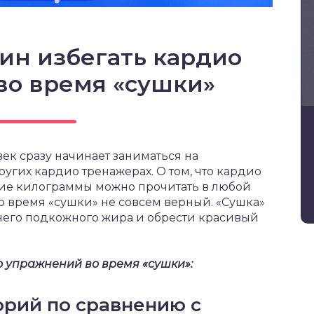
ин избегать кардио
во время «сушки»
ек сразу начинает заниматься на
угих кардио тренажерах. О том, что кардио
ие килограммы можно прочитать в любой
во время «сушки» не совсем верный. «Сушка»
шнего подкожного жира и обрести красивый
о упражнений во время «сушки»:
орий по сравнению с