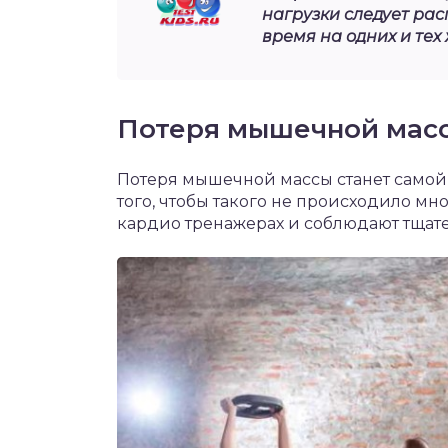
нагрузки следует рас
время на одних и тех
Потеря мышечной мас
Потеря мышечной массы станет самой
того, чтобы такого не происходило м
кардио тренажерах и соблюдают тщат