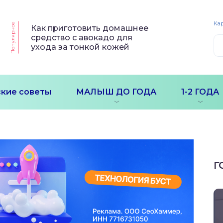
Кар
Популярное
Как приготовить домашнее
средство с авокадо для
ухода за тонкой кожей
кие советы
МАЛЫШ ДО ГОДА
1-2 ГОДА
Г