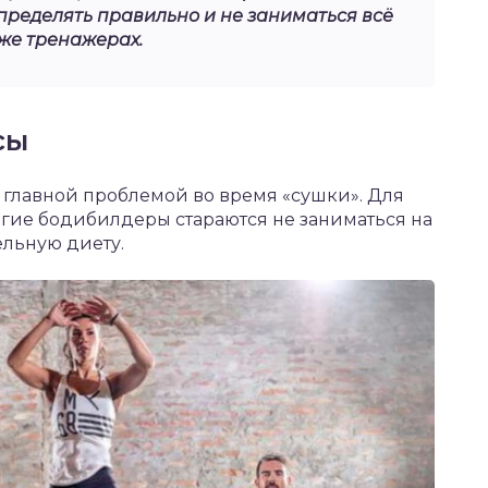
пределять правильно и не заниматься всё
 же тренажерах.
сы
 главной проблемой во время «сушки». Для
ногие бодибилдеры стараются не заниматься на
ельную диету.