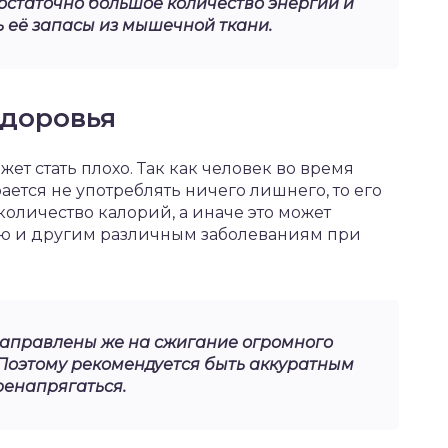
остаточно большое количество энергии и
ь её запасы из мышечной ткани.
здоровья
ет стать плохо. Так как человек во время
ается не употреблять ничего лишнего, то его
оличество калорий, а иначе это может
ию и другим различным заболеваниям при
направлены же на сжигание огромного
 Поэтому рекомендуется быть аккуратным
ренапрягаться.