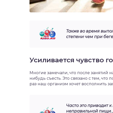
Также во время выпо
степени чем при беге
Усиливается чувство г
Многие замечали, что после занятий н
нибудь съесть. Это связано с тем, что
раз наш организм хочет восполнить за
Часто это приводит 
неправильной пищи. Д