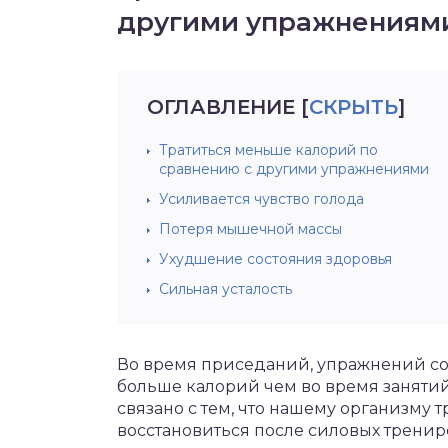
другими упражнениям
ОГЛАВЛЕНИЕ
[
СКРЫТЬ
]
Тратиться меньше калорий по
сравнению с другими упражнениями
Усиливается чувство голода
Потеря мышечной массы
Ухудшение состояния здоровья
Сильная усталость
Во время приседаний, упражнений со
больше калорий чем во время занятий
связано с тем, что нашему организму 
восстановиться после силовых тренир