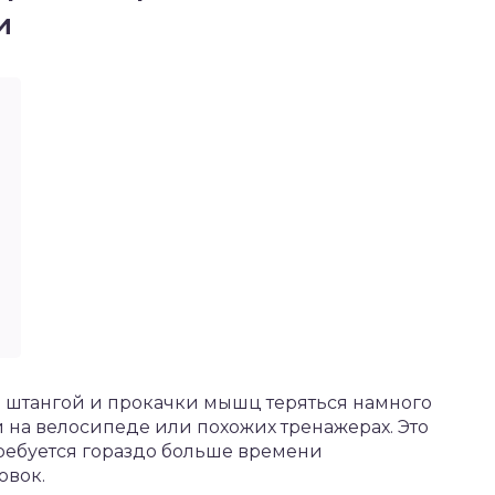
и
 штангой и прокачки мышц теряться намного
 на велосипеде или похожих тренажерах. Это
требуется гораздо больше времени
овок.