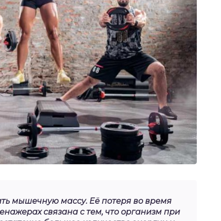
ить мышечную массу. Её потеря во время
енажерах связана с тем, что организм при