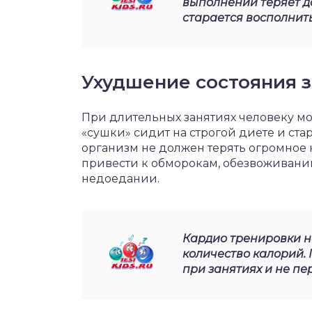
выполнении теряет д
старается восполнит
Ухудшение состояния 
При длительных занятиях человеку мож
«сушки» сидит на строгой диете и стар
организм не должен терять огромное к
привести к обморокам, обезвоживан
недоедании.
Кардио тренировки 
количество калорий.
при занятиях и не пе