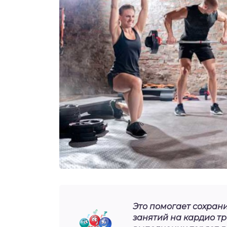
Это помогает сохран
занятий на кардио тр