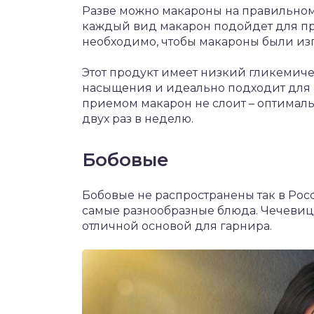
Разве можно макароны на правильном
каждый вид макарон подойдет для пр
необходимо, чтобы макароны были из
Этот продукт имеет низкий гликемиче
насыщения и идеально подходит для в
приемом макарон не слоит – оптималь
двух раз в неделю.
Бобовые
Бобовые не распространены так в Росси
самые разнообразные блюда. Чечевица, г
отличной основой для гарнира.