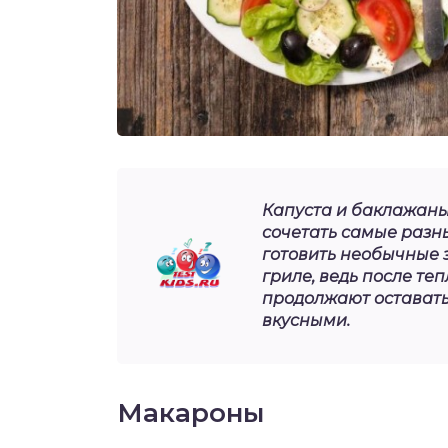
Капуста и баклажаны
сочетать самые разны
готовить необычные 
гриле, ведь после те
продолжают оставать
вкусными.
Макароны