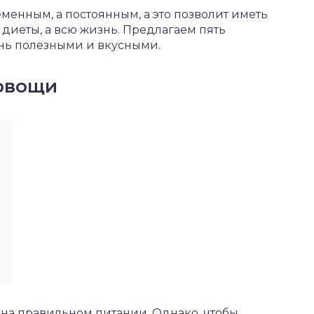
еменным, а постоянным, а это позволит иметь
 диеты, а всю жизнь. Предлагаем пять
ень полезными и вкусными.
овощи
на правильном питании. Однако, чтобы