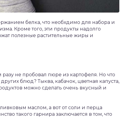
ржанием белка, что необхдимо для набора и
ма. Кроме того, эти продукты надолго
ржат полезные растительные жиры и
 разу не пробовал пюре из картофеля. Но что
ругих блюд? Тыква, кабачок, цветная капуста,
продуктов можно сделать очень вкусный и
ливковым маслом, а вот от соли и перца
нство такого гарнира заключается в том, что