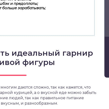
шбэк и предоплаты;
т больше зарабатывать;
ть идеальный гарнир
сивой фигуры
ногим даются сложно, так как кажется, что
арной курицей, а о вкусной еде можно забыть
ение людей, так как правильное питание
 вкусным, и разнообразным.