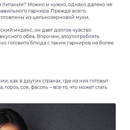
 питании? Можно и нужно, однако далеко не
авильного гарнира. Прежде всего,
готовлены из цельнозерновой муки.
ский индекс, он дает долгое чувство
кусного обеа. Впрочем, злоупотреблять
но готовить блюда с таким гарниров не более
и, как в других странах, где из них готовыт
орох, соя, фасоль – все то, что может стать