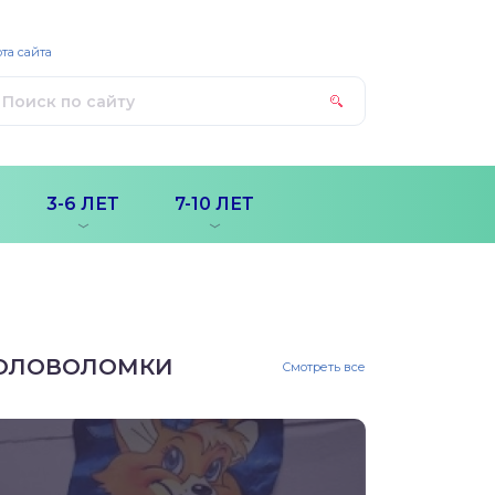
та сайта
3-6 ЛЕТ
7-10 ЛЕТ
ОЛОВОЛОМКИ
Смотреть все