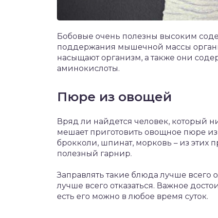
Бобовые очень полезны высоким соде
поддержания мышечной массы организ
насыщают организм, а также они соде
аминокислоты.
Пюре из овощей
Вряд ли найдется человек, который ни
мешает приготовить овощное пюре из д
брокколи, шпинат, морковь – из этих 
полезный гарнир.
Заправлять такие блюда лучше всего о
лучше всего отказаться. Важное достои
есть его можно в любое время суток.