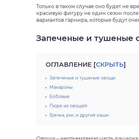
Только в таком случае оно будет не вр
красивую фигуру не один сезон после
вариантов гарнира, которые будут оч
Запеченые и тушеные 
ОГЛАВЛЕНИЕ
[
СКРЫТЬ
]
Запеченые и тушеные овощи
Макароны
Бобовые
Пюре из овощей
Гречка, рис и другие каши
Овощи – неотъемлемая часть рациона 