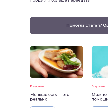
порций и больше переедать.
Помогла статья? О
Похудение
Похудение
Меньше есть — это
Можно 
реально!
помощи