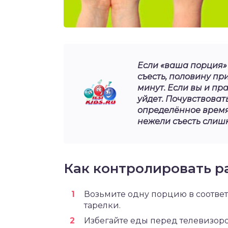
Если «ваша порция» 
съесть, половину пр
минут. Если вы и пр
уйдет. Почувствоват
определённое время.
нежели съесть слиш
Как контролировать 
Возьмите одну порцию в соответ
тарелки.
Избегайте еды перед телевизоро