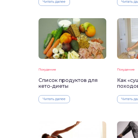
Читать далее
Читать д
Похудение
Похудение
Список продуктов для
Как «су
кето-диеты
походов
Читать далее
Читать д