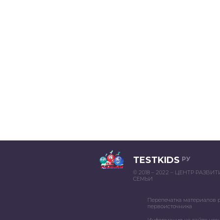
TESTKIDS
РУ
© 2018 – 2022 – ЦЕНТР РАЗВИ
СЕМЬИ
Перепечатка материалов 
первоисточника