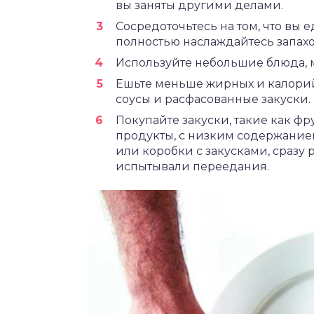
вы заняты другими делами.
Сосредоточьтесь на том, что вы
полностью наслаждайтесь запахо
Используйте небольшие блюда, м
Ешьте меньше жирных и калорийн
соусы и расфасованные закуски.
Покупайте закуски, такие как ф
продукты, с низким содержание
или коробки с закусками, сразу 
испытывали переедания.