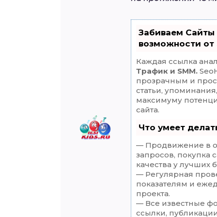
Забиваем Сайты
возможности от
Каждая ссылка анал
Трафик и SMM.
SeoH
прозрачным и прос
статьи, упоминания
максимуму потенц
сайта.
Что умеет дела
— Продвижение в о
запросов, покупка 
качества у лучших 
— Регулярная прове
показателям и еже
проекта.
— Все известные ф
ссылки, публикации