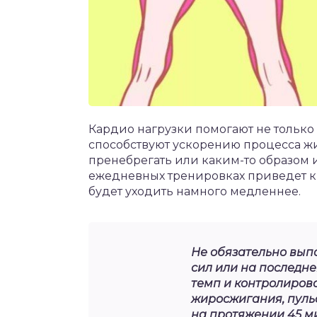
Кардио нагрузки помогают не только
способствуют ускорению процесса жи
пренебрегать или каким-то образом 
ежедневных тренировках приведет к 
будет уходить намного медленнее.
Не обязательно выпо
сил или на последн
темп и контролирова
жиросжигания, пульс
на протяжении 45 ми