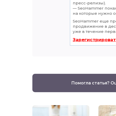
пресс-релизы).
— SeoHammer покаже
на которые нужно о
SeoHammer еще пр
продвижение в деся
уже в течение перв
Зарегистрироват
Помогла статья? О