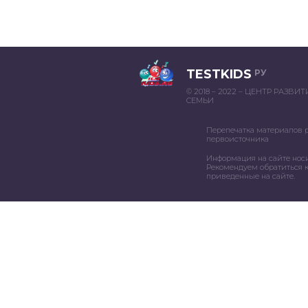
TESTKIDS
РУ
© 2018 – 2022 – ЦЕНТР РАЗВИ
СЕМЬИ
Перепечатка материалов 
первоисточника
Информация на сайте нос
Рекомендуем обратиться к
приведенные на сайте.