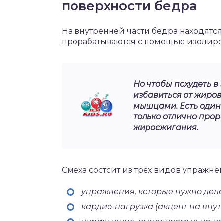
поверхности бедра
На внутренней части бедра находят
прорабатываются с помощью изолир
Но чтобы похудеть в
избавиться от жиров
мышцами. Есть один
только отлично прор
жиросжигания.
Смеха состоит из трех видов упражн
упражнения, которые нужно дела
кардио-нагрузка (акцент на вну