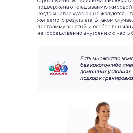
стройные ноги. Проблема заключается
подвержена откладыванию жировой тк
когда многие худеющие жалуются, ч
желаемого результата. В таком случа
программу занятий и особое вниман
непосредственно внутреннюю часть 
Есть множество ком
без какого-либо инв
домашних условиях. 
подход к тренировка