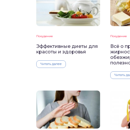
Похудение
Похудение
Эффективные диеты для
Всё о п
красоты и здоровья
жирнос
обезжи
полезн
Читать далее
Читать д