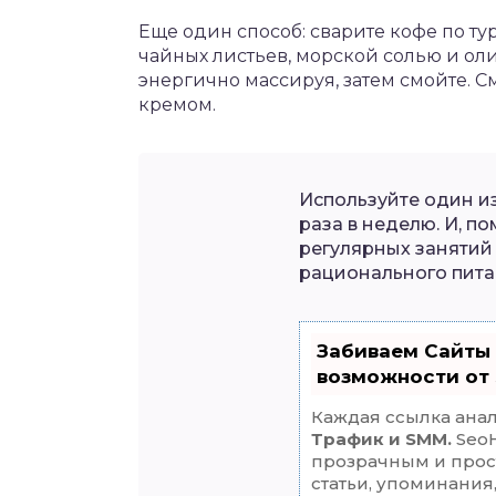
Еще один способ: сварите кофе по т
чайных листьев, морской солью и оли
энергично массируя, затем смойте.
кремом.
Используйте один и
раза в неделю. И, п
регулярных занятий
рационального пита
Забиваем Сайты
возможности от
Каждая ссылка анал
Трафик и SMM.
SeoH
прозрачным и прос
статьи, упоминания