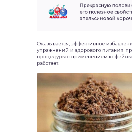
Прекрасную половин
его полезное свойст
апельсиновой короч
Оказывается, эффективное избавлен
упражнений и здорового питания, п
процедуры с применением кофейных з
работает.