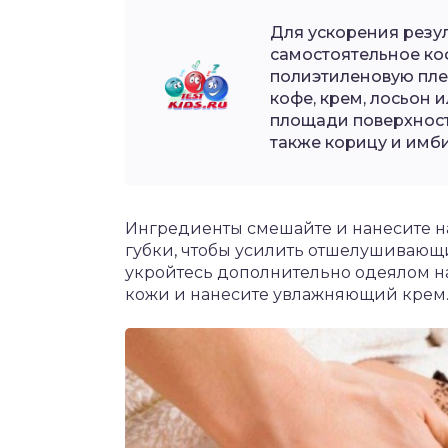
Для ускорения резу
самостоятельное ко
полиэтиленовую плен
кофе, крем, лосьон 
площади поверхности
также корицу и имби
Ингредиенты смешайте и нанесите н
губки, чтобы усилить отшелушивающи
укройтесь дополнительно одеялом на
кожи и нанесите увлажняющий крем