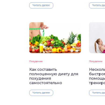
Читать далее
Читать д
Похудение
Похудение
Как составить
Несколь
полноценную диету для
быстро
похудения
помощь
самостоятельно
тренир
Читать далее
Читать д