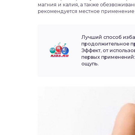
магния и калия, а также обезвоживан
рекомендуется местное применение 
Лучший способ избав
продолжительное пр
Эффект, от использ
первых применений:
ощупь.