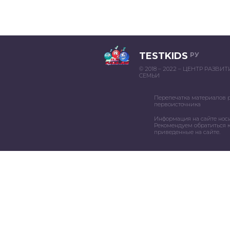
TESTKIDS
РУ
© 2018 – 2022 – ЦЕНТР РАЗВИ
СЕМЬИ
Перепечатка материалов 
первоисточника
Информация на сайте нос
Рекомендуем обратиться к
приведенные на сайте.