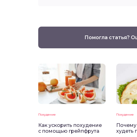
Помогла статья? О
Похудение
Похудение
Как ускорить похудение
Почему 
с помощью грейпфрута
худеть 