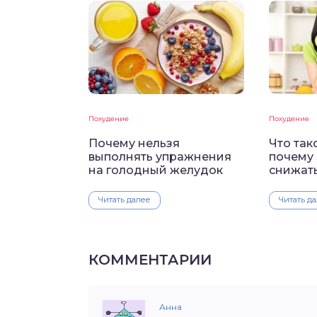
Похудение
Похудение
Почему нельзя
Что так
выполнять упражнения
почему 
на голодный желудок
снижать
Читать далее
Читать д
КОММЕНТАРИИ
Анна