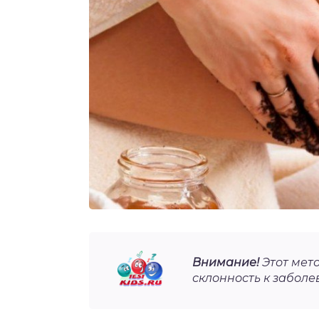
Внимание!
Этот мет
склонность к забол