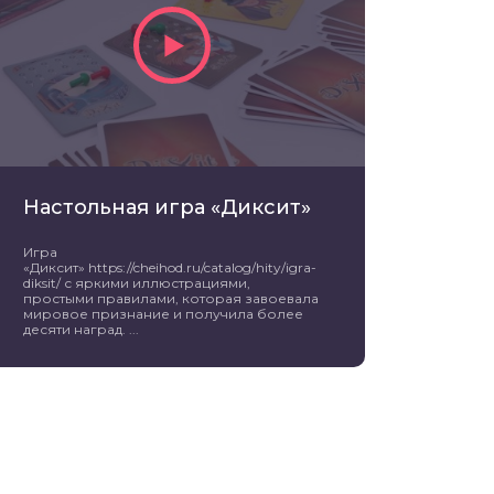
Настольная игра «Диксит»
Игра
«Диксит» https://cheihod.ru/catalog/hity/igra-
diksit/ с яркими иллюстрациями,
простыми правилами, которая завоевала
мировое признание и получила более
десяти наград. ...