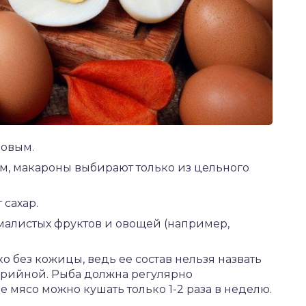
новым.
м, макароны выбирают только из цельного
сахар.
алистых фруктов и овощей (например,
о без кожицы, ведь ее состав нельзя назвать
лорийной. Рыба должна регулярно
е мясо можно кушать только 1-2 раза в неделю.