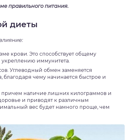
еме правильного питания.
ой диеты
влияние:
ме крови. Это способствует общему
 укреплению иммунитета.
ов. Углеводный обмен заменяется
 благодаря чему начинается быстрое и
, причем наличие лишних килограммов и
доровье и приводят к различным
имальный вес будет намного проще, чем