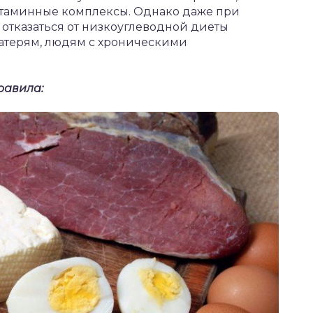
итаминные комплексы. Однако даже при
отказаться от низкоуглеводной диеты
терям, людям с хроническими
равила: