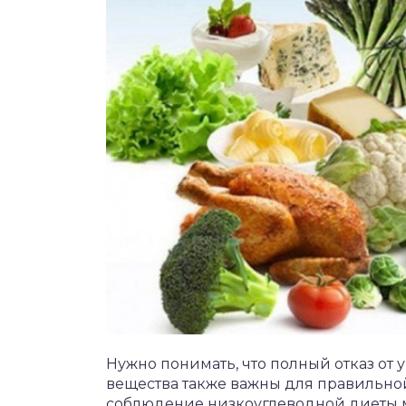
Нужно понимать, что полный отказ от 
вещества также важны для правильной
соблюдение низкоуглеводной диеты 