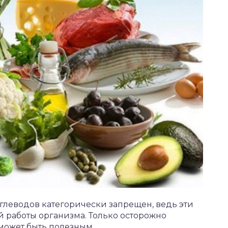
углеводов категорически запрещен, ведь эти
 работы организма. Только осторожно
может быть полезным.