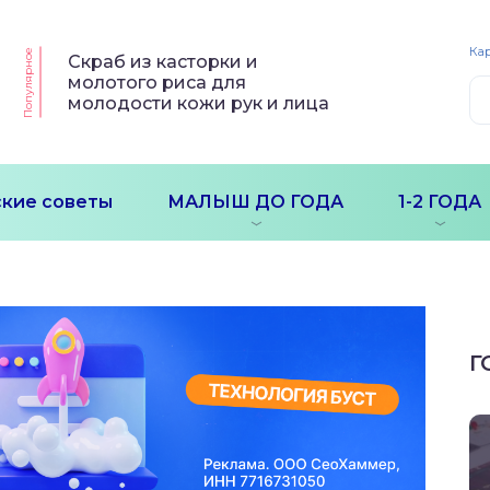
Кар
Популярное
Скраб из касторки и
молотого риса для
молодости кожи рук и лица
кие советы
МАЛЫШ ДО ГОДА
1-2 ГОДА
Г