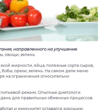
тания, направленного на улучшение
, овощи, зелень.
зкой жирности, яйца, полезные сорта сыров,
бобы, орехи, зелень. На самом деле меню
ря на ограничения относительно
 питьевой режим. Опытные диетологи
 в день для правильных обменных процессов.
аботал и иммунитет оставался хорошим,