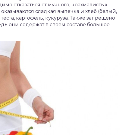
имо отказаться от мучного, крахмалистых
м оказываются сладкая выпечка и хлеб (белый,
теста, картофель, кукуруза. Также запрещено
едь они содержат в своем составе большое