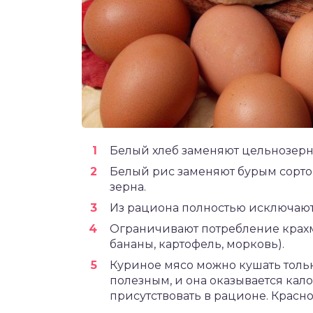
Белый хлеб заменяют цельнозер
Белый рис заменяют бурым сорто
зерна.
Из рациона полностью исключают 
Ограничивают потребление крахм
бананы, картофель, морковь).
Куриное мясо можно кушать тольк
полезным, и она оказывается ка
присутствовать в рационе. Красно