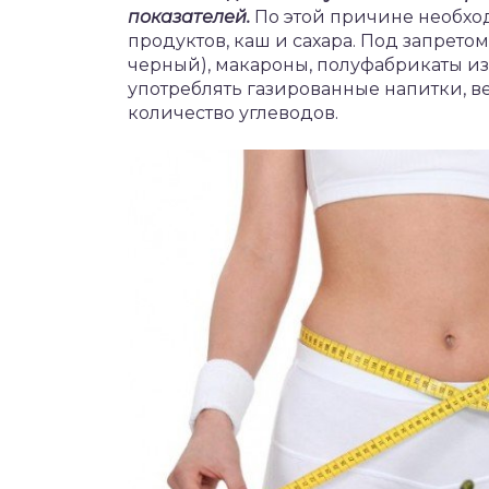
показателей.
По этой причине необход
продуктов, каш и сахара. Под запрето
черный), макароны, полуфабрикаты из 
употреблять газированные напитки, в
количество углеводов.