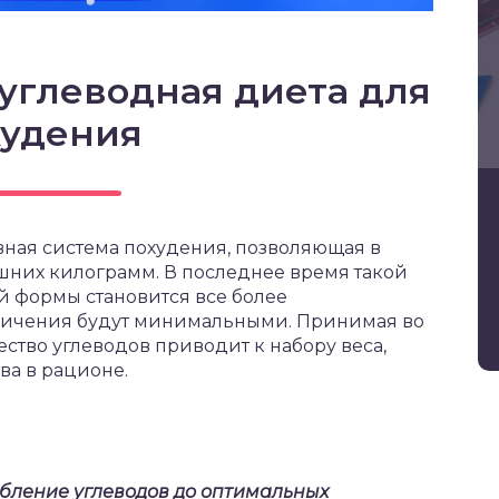
углеводная диета для
худения
вная система похудения, позволяющая в
шних килограмм. В последнее время такой
 формы становится все более
ничения будут минимальными. Принимая во
ество углеводов приводит к набору веса,
ва в рационе.
ебление углеводов до оптимальных