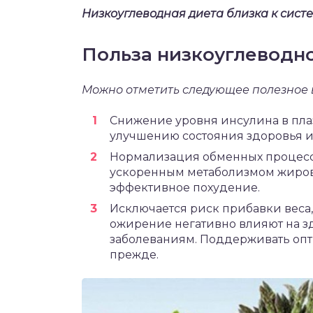
Низкоуглеводная диета близка к сист
Польза низкоуглеводн
Можно отметить следующее полезное 
Снижение уровня инсулина в плаз
улучшению состояния здоровья и
Нормализация обменных процесс
ускоренным метаболизмом жиров,
эффективное похудение.
Исключается риск прибавки веса
ожирение негативно влияют на з
заболеваниям. Поддерживать опт
прежде.