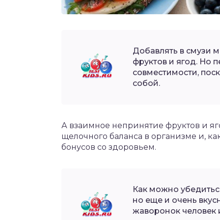
Добавлять в смузи м
фруктов и ягод. Но 
совместимости, пос
собой.
А взаимное непринятие фруктов и я
щелочного баланса в организме и, ка
бонусов со здоровьем.
Как можно убедиться
но еще и очень вкусн
жаворонок человек и