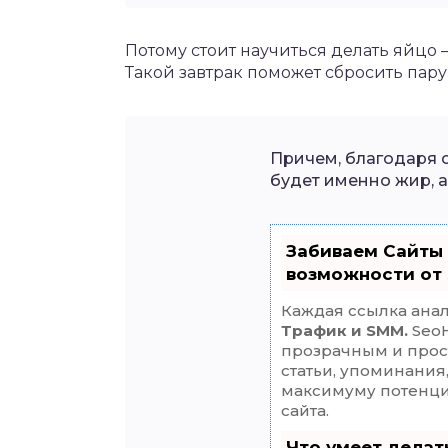
Потому стоит научиться делать яйцо 
Такой завтрак поможет сбросить пар
Причем, благодаря 
будет именно жир, 
Забиваем Сайты
возможности от
Каждая ссылка анал
Трафик и SMM.
SeoH
прозрачным и прос
статьи, упоминания
максимуму потенц
сайта.
Что умеет дела