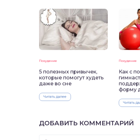
Похудение
Похудение
5 полезных привычек,
Как с 
которые помогут худеть
гимнас
даже во сне
поддер
форму 
Читать далее
Читать д
ДОБАВИТЬ КОММЕНТАРИЙ