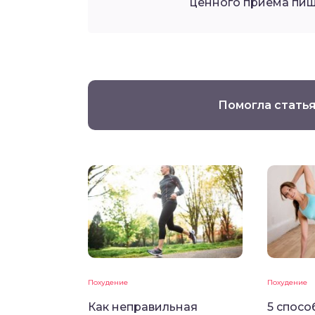
ценного приема пищ
Помогла статья
Похудение
Похудение
Как неправильная
5 спосо