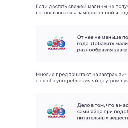
Если достать свежей малины не получ
воспользоваться замороженной ягод
От нее не меньше по
года. Добавить мали
разнообразия завтр
Многие предпочитают на завтрак яични
способа употребления яйца утром луч
Дело в том, что в м
сами яйца при подо
питательных веществ