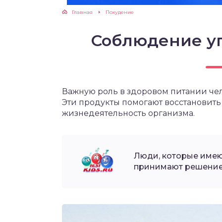
Главная
Похудение
ЖУТСЯ ЗУБКИ
Соблюдение у
РВЫЕ ШАГИ
ИКОРМ
Важную роль в здоровом питании чел
ЕМ К ВРАЧУ
Эти продукты помогают восстановить
жизнедеятельность организма.
Люди, которые имею
принимают решение 