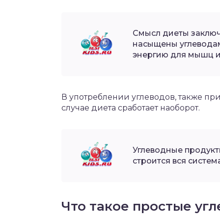
Смысл диеты заключ
насыщены углевода
энергию для мышц и
В употреблении углеводов, также пр
случае диета сработает наоборот.
Углеводные продукт
строится вся система
Что такое простые уг