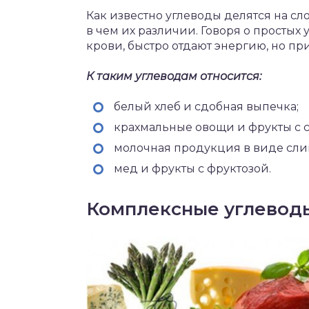
Как известно углеводы делятся на с
в чем их различии. Говоря о простых 
крови, быстро отдают энергию, но пр
К таким углеводам относится:
белый хлеб и сдобная выпечка;
крахмальные овощи и фрукты с с
молочная продукция в виде сли
мед и фрукты с фруктозой.
Комплексные углевод