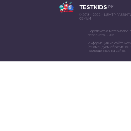
TESTKIDS
РУ
© 2018 – 2022 – ЦЕНТР РАЗВИ
СЕМЬИ
Перепечатка материалов 
первоисточника
Информация на сайте нос
Рекомендуем обратиться к
приведенные на сайте.