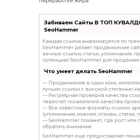
переработке жира.
Забиваем Сайты В ТОП КУВАЛДО
SeoHammer
Каждая ссылка анализируется по трем
SeoHammer делает продвижение сайт
вечные ссылки, статьи, упоминания, п
потенциал SeoHammer для продвижен
Что умеет делать SeoHammer
— Продвижение в один клик, интелле
лучших ссылок с высокой степенью ка
— Регулярная проверка качества ссы
пересчет показателей качества проек
— Все известные форматы ссылок: ар
(упоминания, мнения, отзывы, статьи, 
— SeoHammer покажет, где рост или п
обратить внимание.
SeoHammer еще предоставляет техн