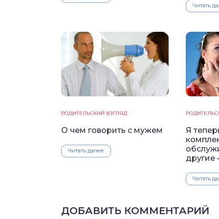
Читать д
РОДИТЕЛЬСКИЙ ВЗГЛЯД
РОДИТЕЛЬС
О чем говорить с мужем
Я тепер
компле
обслуж
Читать далее
другие 
Читать д
ДОБАВИТЬ КОММЕНТАРИЙ