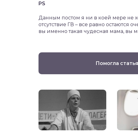
PS
Данным постом я ни в коей мере не х
отсутствие ГВ – все равно остаются о
вы именно такая чудесная мама, вы м
Помогла статья