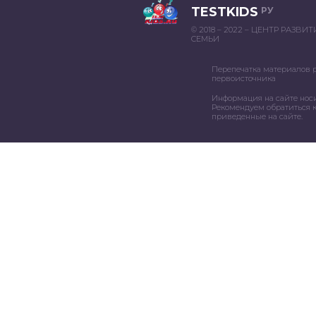
TESTKIDS
РУ
© 2018 – 2022 – ЦЕНТР РАЗВИ
СЕМЬИ
Перепечатка материалов 
первоисточника
Информация на сайте нос
Рекомендуем обратиться к
приведенные на сайте.