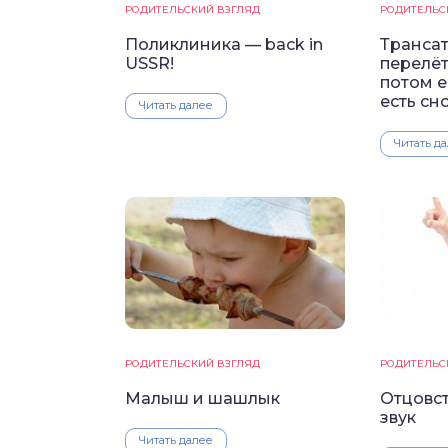
РОДИТЕЛЬСКИЙ ВЗГЛЯД
РОДИТЕЛЬС
Поликлиника — back in
Транса
USSR!
перелёт
потом е
есть сн
Читать далее
Читать д
РОДИТЕЛЬСКИЙ ВЗГЛЯД
РОДИТЕЛЬС
Малыш и шашлык
Отцовст
звук
Читать далее