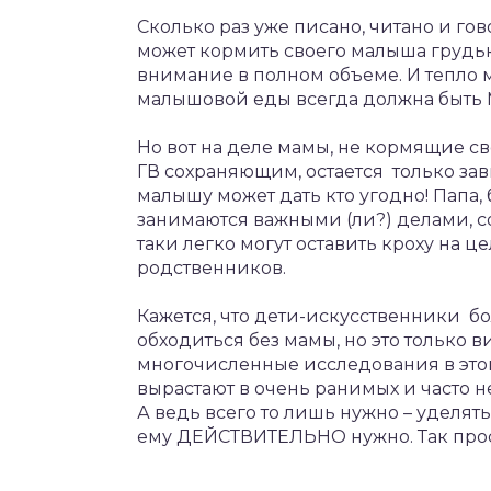
Сколько раз уже писано, читано и гов
может кормить своего малыша грудью
внимание в полном объеме. И тепло м
малышовой еды всегда должна быть 
Но вот на деле мамы, не кормящие св
ГВ сохраняющим, остается только за
малышу может дать кто угодно! Папа,
занимаются важными (ли?) делами, со
таки легко могут оставить кроху на 
родственников.
Кажется, что дети-искусственники б
обходиться без мамы, но это только в
многочисленные исследования в этой
вырастают в очень ранимых и часто н
А ведь всего то лишь нужно – уделят
ему ДЕЙСТВИТЕЛЬНО нужно. Так прос