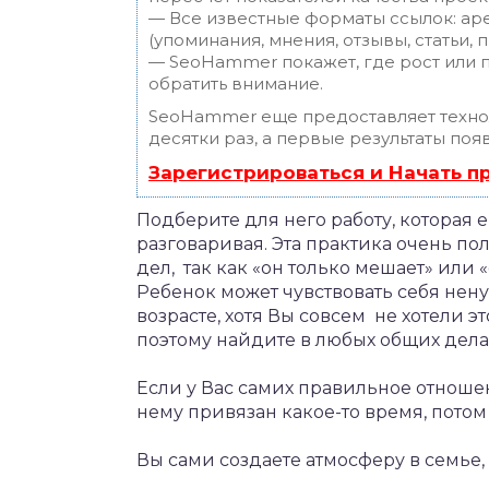
— Все известные форматы ссылок: ар
(упоминания, мнения, отзывы, статьи, 
— SeoHammer покажет, где рост или п
обратить внимание.
SeoHammer еще предоставляет техн
десятки раз, а первые результаты поя
Зарегистрироваться и Начать 
Подберите для него работу, которая е
разговаривая. Эта практика очень пол
дел, так как «он только мешает» или 
Ребенок может чувствовать себя не
возрасте, хотя Вы совсем не хотели э
поэтому найдите в любых общих дела
Если у Вас самих правильное отноше
нему привязан какое-то время, потом
Вы сами создаете атмосферу в семье,