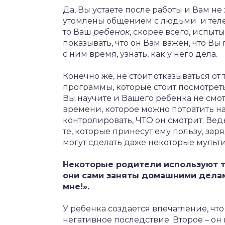
Да, Вы устаете после работы и Вам не
утомлены общением с людьми и телеви
то Ваш
ребенок
, скорее всего, испыт
показывать, что он Вам важен, что Вы
с ним время, узнать, как у него дела.
Конечно же, не стоит отказываться о
программы, которые стоит посмотреть
Вы научите и Вашего ребенка не смотр
времени, которое можно потратить н
контролировать, ЧТО он смотрит. Ве
те, которые принесут ему пользу, за
могут сделать даже некоторые мульти
Некоторые родители используют т
они сами заняты домашними делам
мне!».
У ребенка создается впечатление, что
негативное последствие. Второе – он