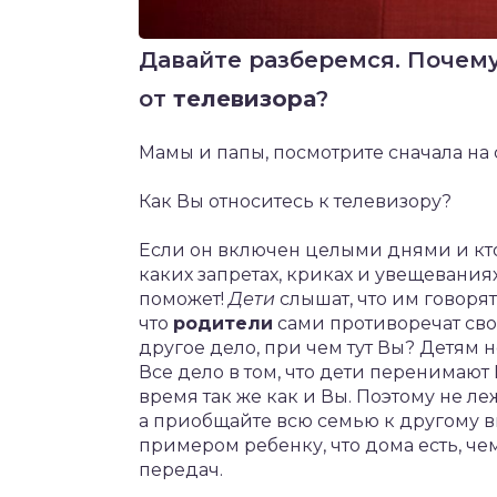
Давайте разберемся. Почем
от
телевизора
?
Мамы и папы, посмотрите сначала на 
Как Вы относитесь к телевизору?
Если он включен целыми днями и кто
каких запретах, криках и увещеваниях
поможет!
Дети
слышат, что им говорят
что
родители
сами противоречат свои
другое дело, при чем тут Вы? Детям н
Все дело в том, что дети перенимаю
время так же как и Вы. Поэтому не ле
а приобщайте всю семью к другому 
примером ребенку, что дома есть, ч
передач.