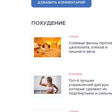
ДОБАВИТЬ КОММЕНТАРИЙ
ПОХУДЕНИЕ
1 отзыв
Солевые ванны проти
целлюлита, отёков и
лишнего веса
0 отзывов
Топ-6 лучших
упражнений для рук,
которые сделают их
подтянутыми и сильн
1 отзыв