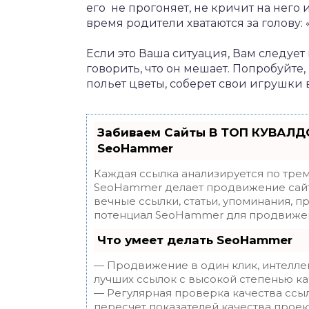
его не прогоняет, не кричит на него и
время родители хватаются за голову: 
Если это Ваша ситуация, Вам следует 
говорить, что он мешает. Попробуйте,
польет цветы, соберет свои игрушки в
Забиваем Сайты В ТОП КУВАЛДО
SeoHammer
Каждая ссылка анализируется по трем
SeoHammer делает продвижение сайт
вечные ссылки, статьи, упоминания, п
потенциал SeoHammer для продвижен
Что умеет делать SeoHammer
— Продвижение в один клик, интелле
лучших ссылок с высокой степенью ка
— Регулярная проверка качества ссы
пересчет показателей качества проек