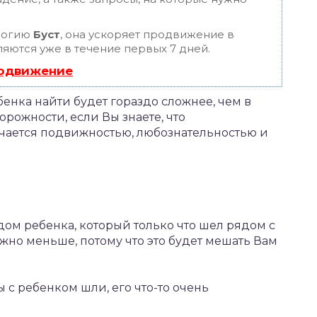
логию
Буст
, она ускоряет продвижение в
ляются уже в течение первых 7 дней.
родвижение
бенка найти будет гораздо сложнее, чем в
орожности, если Вы знаете, что
ичается подвижностью, любознательностью и
дом ребенка, который только что шел рядом с
жно меньше, потому что это будет мешать Вам
 с ребенком шли, его что-то очень