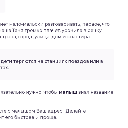
нет мало-мальски разговаривать, первое, что
Наша Таня громко плачет, уронила в речку
 страна, город, улица, дом и квартира.
 дети теряются на станциях поездов или в
тах.
бязательно нужно, чтобы
малыш
знал название
сте с малышом Ваш адрес . Делайте
ит его быстрее и проще.