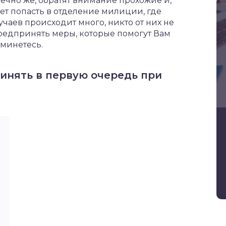
нечно же, обратят внимание прохожие и,
жет попасть в отделение милиции, где
лучаев происходит много, никто от них не
предпринять меры, которые помогут Вам
зминетесь.
инять в первую очередь при