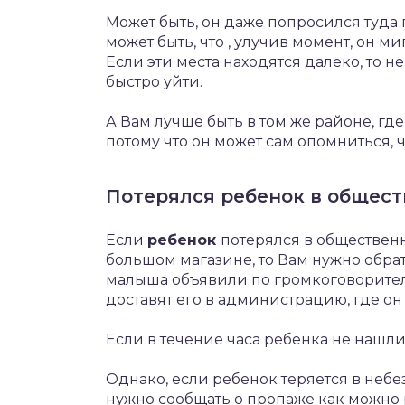
Может быть, он даже попросился туда 
может быть, что , улучив момент, он м
Если эти места находятся далеко, то не
быстро уйти.
А Вам лучше быть в том же районе, где
потому что он может сам опомниться, ч
Потерялся ребенок в общес
Если
ребенок
потерялся в обществен
большом магазине, то Вам нужно обра
малыша объявили по громкоговорителю
доставят его в администрацию, где он
Если в течение часа ребенка не нашли
Однако, если ребенок теряется в небе
нужно сообщать о пропаже как можно