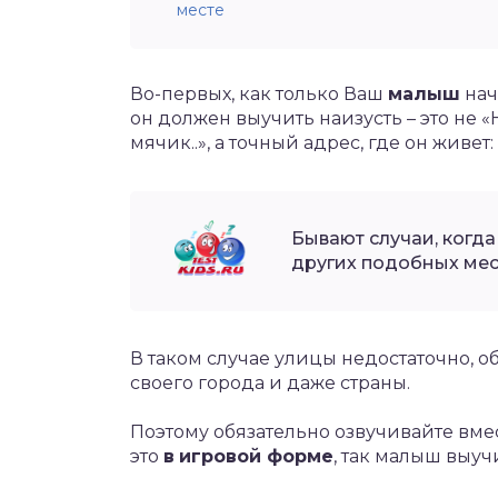
месте
Во-первых, как только Ваш
малыш
нач
он должен выучить наизусть – это не «
мячик..», а точный адрес, где он живет:
Бывают случаи, когда
других подобных мес
В таком случае улицы недостаточно, о
своего города и даже страны.
Поэтому обязательно озвучивайте вме
это
в
игровой форме
, так малыш выуч