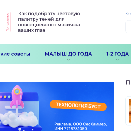
Как подобрать цветовую
Кар
Популярное
палитру теней для
повседневного макияжа
ваших глаз
кие советы
МАЛЫШ ДО ГОДА
1-2 ГОДА
П