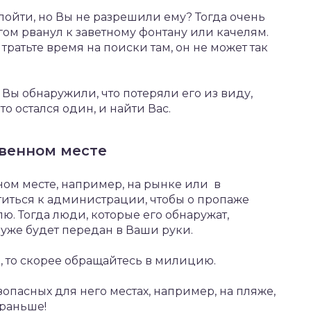
пойти, но Вы не разрешили ему? Тогда очень
игом рванул к заветному фонтану или качелям.
 тратьте время на поиски там, он не может так
 Вы обнаружили, что потеряли его из виду,
то остался один, и найти Вас.
твенном месте
ном месте, например, на рынке или в
титься к администрации, чтобы о пропаже
. Тогда люди, которые его обнаружат,
 уже будет передан в Ваши руки.
, то скорее обращайтесь в милицию.
зопасных для него местах, например, на пляже,
 раньше!