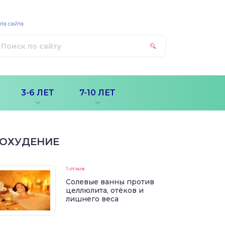
та сайта
3-6 ЛЕТ
7-10 ЛЕТ
ОХУДЕНИЕ
1 отзыв
Солевые ванны против
целлюлита, отёков и
лишнего веса