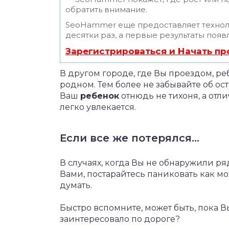
обратить внимание.
SeoHammer еще предоставляет техно
десятки раз, а первые результаты появ
Зарегистрироваться и Начать п
В другом городе, где Вы проездом, ре
родном. Тем более не забывайте об ост
Ваш
ребенок
отнюдь не тихоня, а отл
легко увлекается.
Если все же потерялся…
В случаях, когда Вы не обнаружили ря
Вами, постарайтесь паниковать как мо
думать.
Быстро вспомните, может быть, пока Вы
заинтересовало по дороге?