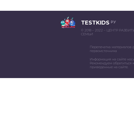
TESTKIDS
РУ
© 2018 – 2022 – ЦЕНТР РАЗВИ
СЕМЬИ
Перепечатка материалов 
первоисточника
Информация на сайте нос
Рекомендуем обратиться к
приведенные на сайте.