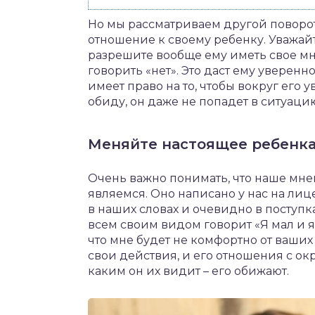
Но мы рассматриваем другой поворот
отношение к своему ребенку. Уважай
разрешите вообще ему иметь свое мн
говорить «нет». Это даст ему уверенно
имеет право на то, чтобы вокруг его у
обиду, он даже не попадет в ситуацию
Меняйте настоящее ребенк
Очень важно понимать, что наше мнен
являемся. Оно написано у нас на лиц
в наших словах и очевидно в поступка
всем своим видом говорит «Я мал и я 
что мне будет не комфортно от ваши
свои действия, и его отношения с о
каким он их видит – его обижают.