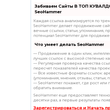
Забиваем Сайты В ТОП КУВАЛДО
SeoHammer
Каждая ссылка анализируется по трем
SeoHammer делает продвижение сайт
вечные ссылки, статьи, упоминания, п
потенциал SeoHammer для продвижен
Что умеет делать SeoHammer
— Продвижение в один клик, интелле
лучших ссылок с высокой степенью ка
— Регулярная проверка качества ссы
пересчет показателей качества проек
— Все известные форматы ссылок: ар
(упоминания, мнения, отзывы, статьи, 
— SeoHammer покажет, где рост или п
обратить внимание.
SeoHammer еще предоставляет техн
десятки раз, а первые результаты поя
Зарегистрироваться и Начать 