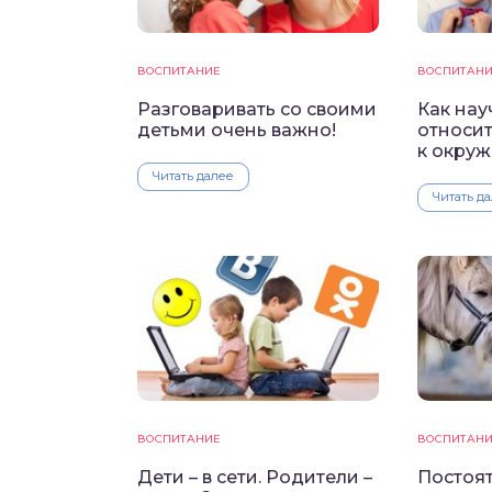
ВОСПИТАНИЕ
ВОСПИТАН
Разговаривать со своими
Как нау
детьми очень важно!
относит
к окру
Читать далее
Читать д
ВОСПИТАНИЕ
ВОСПИТАН
Дети – в сети. Родители –
Постоят