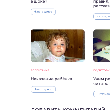
в шоке?
правил,
рассказ
Читать далее
Читать д
ВОСПИТАНИЕ
ПОДГОТОВК
Наказание ребёнка.
Учим р
читать.
Читать далее
Читать д
ДОБАВИТЬ КОММЕНТАРИЙ