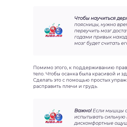
Чтобы научиться дер
поясницы, нужно врем
переучить мозг доста
годами привык находи
мозг будет считать 
Помимо этого, к поддерживанию прав
тело. Чтобы осанка была красивой и 
Сделать это с помощью простых упра
расправить плечи и грудь.
Важно!
Если мышцы с
испытывать сильную 
дискомфортные ощущ