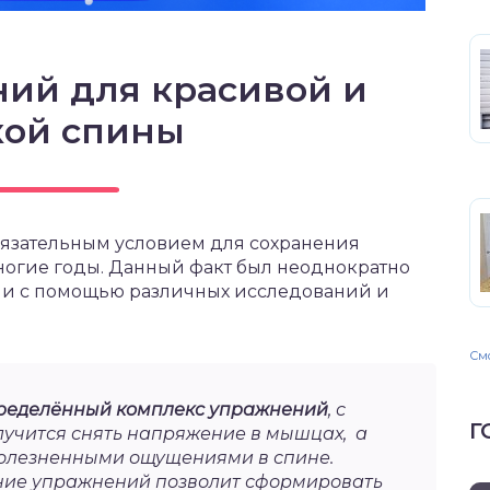
ний для красивой и
кой спины
бязательным условием для сохранения
многие годы. Данный факт был неоднократно
и с помощью различных исследований и
Смо
ределённый комплекс упражнений
, с
Г
учится снять напряжение в мышцах, а
болезненными ощущениями в спине.
ние упражнений позволит сформировать