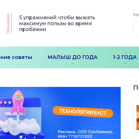
Кар
Популярное
5 упражнений чтобы выжать
максимум пользы во время
пробежки
кие советы
МАЛЫШ ДО ГОДА
1-2 ГОДА
П