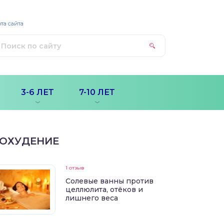
та сайта
3-6 ЛЕТ
7-10 ЛЕТ
ОХУДЕНИЕ
1 отзыв
Солевые ванны против
целлюлита, отёков и
лишнего веса