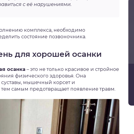
равиться с её нарушениями.
полнению комплекса, необходимо
еделить состояние позвоночника.
ень для хорошей осанки
ая осанка
– это не только красивое и стройное
тояния физического здоровья. Она
 суставы, мышечный корсет и
 тем самым предотвращает появление травм.