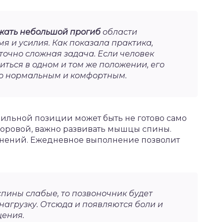
жать небольшой прогиб
области
я и усилия. Как показала практика,
точно сложная задача. Если человек
ться в одном и том же положении, его
его нормальным и комфортным.
ильной позиции может быть не готово само
здоровой, важно развивать мышцы спины.
жнений. Ежедневное выполнение позволит
пины слабые, то позвоночник будет
нагрузку. Отсюда и появляются боли и
ения.