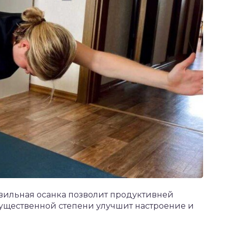
авильная осанка позволит продуктивней
 существенной степени улучшит настроение и