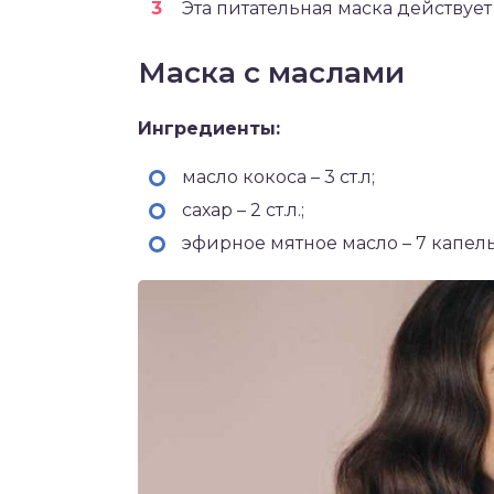
Эта питательная маска действует 
Маска с маслами
Ингредиенты:
масло кокоса – 3 ст.л;
сахар – 2 ст.л.;
эфирное мятное масло – 7 капель