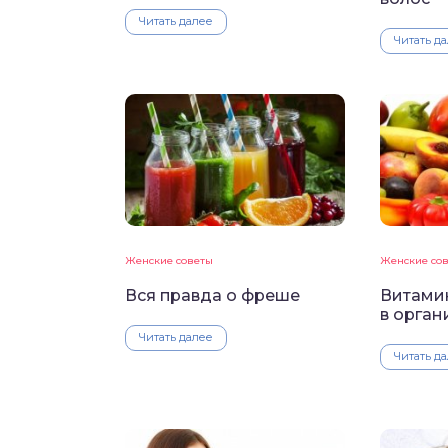
Читать далее
Читать д
Женские советы
Женские со
Вся правда о фреше
Витамин
в орган
Читать далее
Читать д