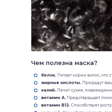
Чем полезна маска?
белок.
Питает корни волос, что 
жирные кислоты.
Придадут ваш
калий.
Лечит сухие, поврежденн
витамин А.
Предотвращает ломко
витамин В12.
Способствует росту