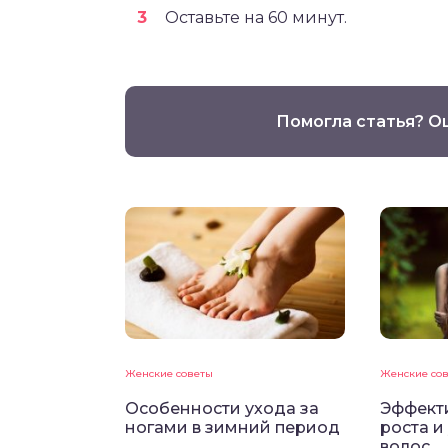
Оставьте на 60 минут.
Помогла статья? О
Женские советы
Женские со
Особенности ухода за
Эффект
ногами в зимний период
роста и
волос