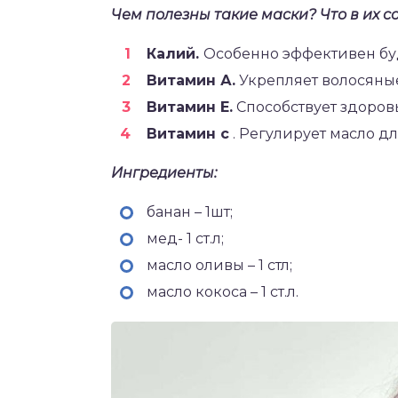
Чем полезны такие маски? Что в их с
Калий.
Особенно эффективен буд
Витамин А.
Укрепляет волосяные
Витамин Е.
Способствует здоров
Витамин с
. Регулирует масло дл
Ингредиенты:
банан – 1шт;
мед- 1 ст.л;
масло оливы – 1 стл;
масло кокоса – 1 ст.л.