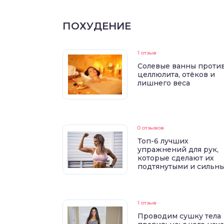
ПОХУДЕНИЕ
1 отзыв
Солевые ванны проти
целлюлита, отёков и
лишнего веса
0 отзывов
Топ-6 лучших
упражнений для рук,
которые сделают их
подтянутыми и сильн
1 отзыв
Проводим сушку тела