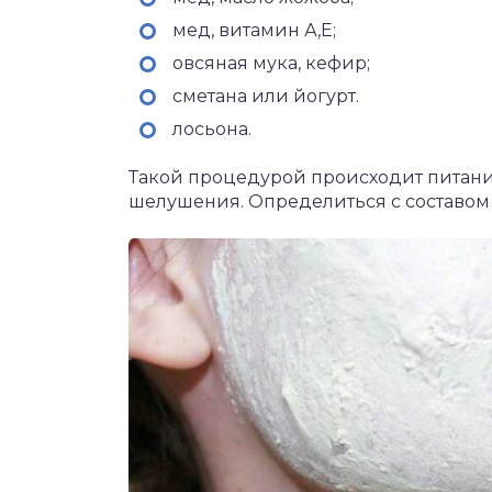
мед, витамин А,Е;
овсяная мука, кефир;
сметана или йогурт.
лосьона.
Такой процедурой происходит питание
шелушения. Определиться с составом