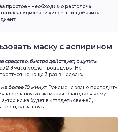
ва простое – необходимо растолочь
ацетилсалициловой кислоты и добавить
диент.
ьзовать маску с аспирином
 средство, быстро действует, ощутить
з 2-3 часа после
процедуры. Но
оряться не чаще 3 раз в неделю.
не более 10 минут
. Рекомендовано проводить
ия клеток ночью активная, благодаря чему
Наутро кожа будет выглядеть свежей,
 пройдут за ночь.