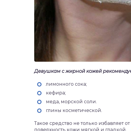
Девушкам с жирной кожей рекомендуе
лимонного сока;
кефира;
меда, морской соли.
глины косметической.
Такое средство не только избавляет от
поверхность кожи мягкой и гладкой.