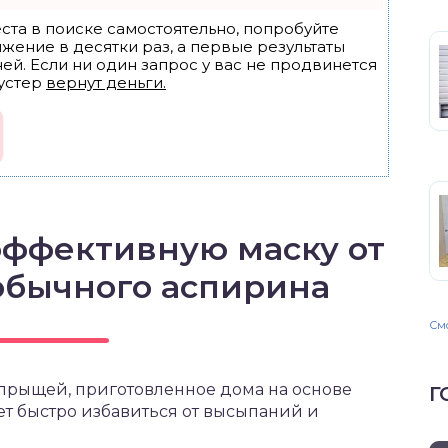
ста в поиске самостоятельно, попробуйте
ижение в десятки раз, а первые результаты
ей. Если ни один запрос у вас не продвинется
устер
вернут деньги.
эффективную маску от
обычного аспирина
Смо
 прыщей, приготовленное дома на основе
Г
т быстро избавиться от высыпаний и