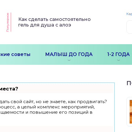
Кар
Популярное
Как сделать самостоятельно
гель для душа с алоэ
кие советы
МАЛЫШ ДО ГОДА
1-2 ГОДА
П
места?
ать свой сайт, но не знаете, как продвигать?
роцесс, а целый комплекс мероприятий,
ещаемости и повышение его позиций в