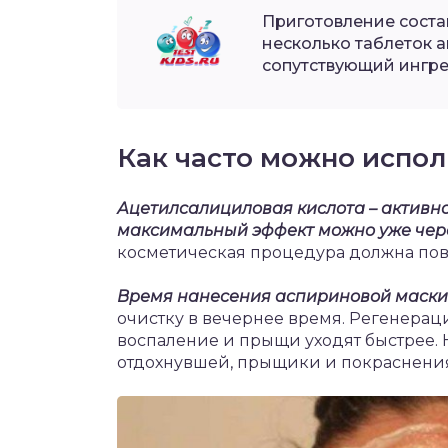
Приготовление соста
несколько таблеток 
сопутствующий ингре
Как часто можно испол
Ацетилсалициловая кислота – активное
максимальный эффект можно уже чере
косметическая процедура должна повт
Время нанесения аспириновой маски 
очистку в вечернее время. Регенерац
воспаление и прыщи уходят быстрее. 
отдохнувшей, прыщики и покраснения