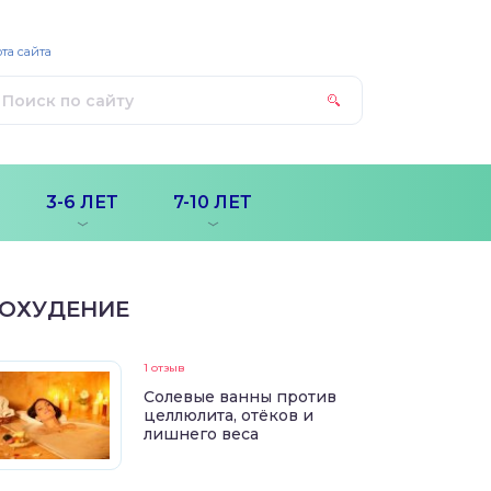
та сайта
3-6 ЛЕТ
7-10 ЛЕТ
ОХУДЕНИЕ
1 отзыв
Солевые ванны против
целлюлита, отёков и
лишнего веса