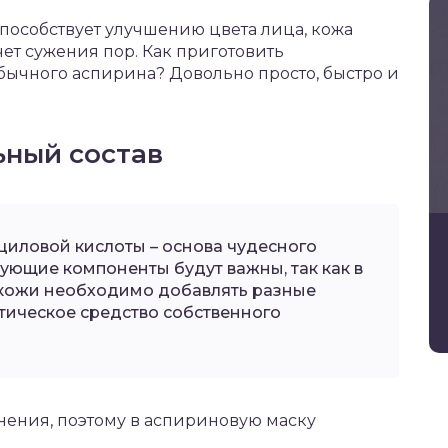
пособствует улучшению цвета лица, кожа
чет сужения пор. Как приготовить
бычного аспирина? Довольно просто, быстро и
ьный состав
циловой кислоты – основа чудесного
вующие компоненты будут важны, так как в
 кожи необходимо добавлять разные
тическое средство собственного
жнения, поэтому в аспириновую маску