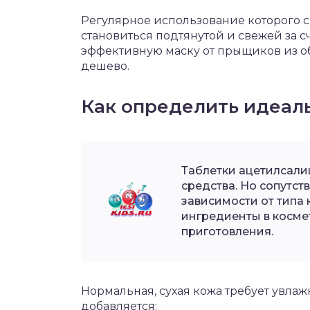
Регулярное использование которого с
становиться подтянутой и свежей за с
эффективную маску от прыщиков из о
дешево.
Как определить идеал
Таблетки ацетилсали
средства. Но сопутст
зависимости от типа
ингредиенты в косме
приготовления.
Нормальная, сухая кожа требует увла
добавляется: