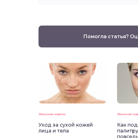
Помогла статья? Оц
Женские советы
Женские со
Уход за сухой кожей
Как под
лица и тела
палитру
повсед