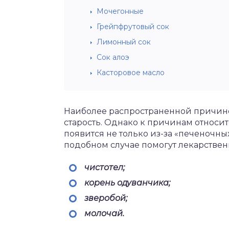
Мочегонные
Грейпфрутовый сок
Лимонный сок
Сок алоэ
Касторовое масло
Наиболее распространенной причин
старость. Однако к причинам относитс
появится не только из-за «печеночных
подобном случае помогут лекарствен
чистотел;
корень одуванчика;
зверобой;
молочай.