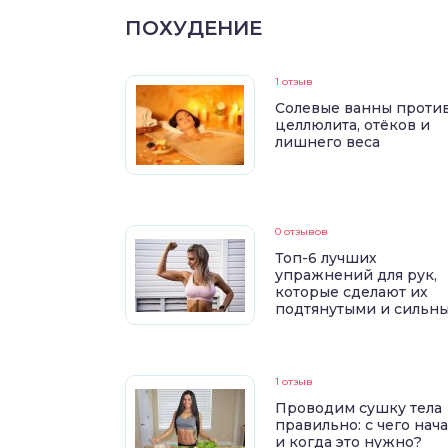
ПОХУДЕНИЕ
1 отзыв
Солевые ванны проти
целлюлита, отёков и
лишнего веса
0 отзывов
Топ-6 лучших
упражнений для рук,
которые сделают их
подтянутыми и сильн
1 отзыв
Проводим сушку тела
правильно: с чего нач
и когда это нужно?