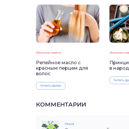
Женские советы
Женские со
Репейное масло с
Принци
красным перцем для
в наро
волос
Читать д
Читать далее
КОММЕНТАРИИ
Нина