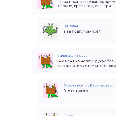
Пора писать завещание, время
верные, время год, два , три — 
Николай
а ты подготовился?
Галина Окунцова
А у меня на ногах и руках белы
солнца, этим летом много нахо
Скорее всего у Вас витилиго.
Это витилиго
Елена