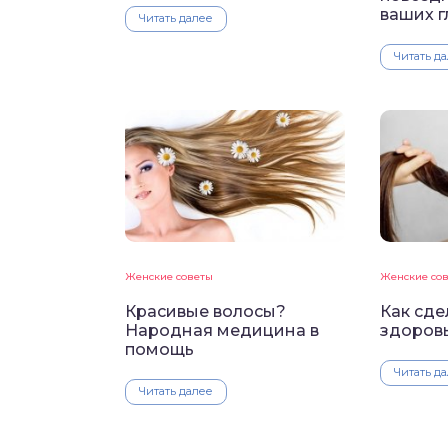
ваших г
Читать далее
Читать д
Женские советы
Женские со
Красивые волосы?
Как сде
Народная медицина в
здоров
помощь
Читать д
Читать далее