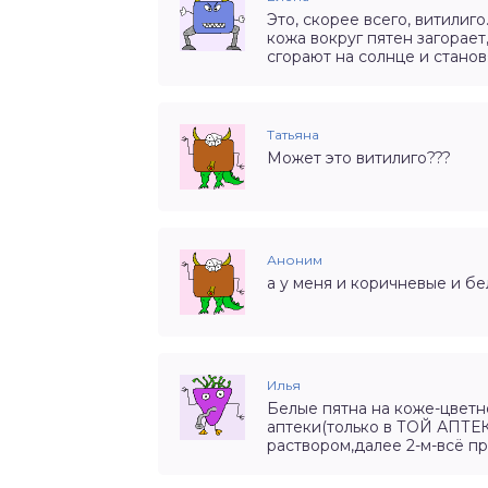
Это, скорее всего, витилиго
кожа вокруг пятен загорает
сгорают на солнце и станов
Татьяна
Может это витилиго???
Аноним
а у меня и коричневые и бе
Илья
Белые пятна на коже-цветн
аптеки(только в ТОЙ АПТЕК
раствором,далее 2-м-всё п