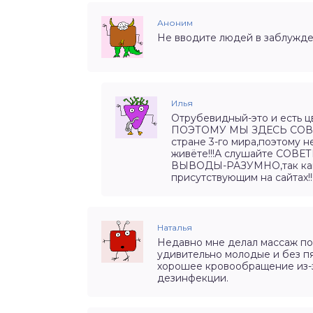
Аноним
Не вводите людей в заблужден
Илья
Отрубевидный-это и есть ц
ПОЭТОМУ МЫ ЗДЕСЬ СОВЕ
стране 3-го мира,поэтому н
живёте!!!А слушайте СОВ
ВЫВОДЫ-РАЗУМНО,так как 
присутствующим на сайтах!!
Наталья
Недавно мне делал массаж по
удивительно молодые и без пят
хорошее кровообращение из-з
дезинфекции.