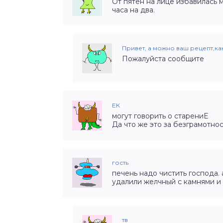
От пятен на лице избавилась 
часа на два.
Привет, а можно ваш рецепт,ка
Пожалуйста сообщите
ЕК
могут говорить о старениЕ
Да что же это за безграмотнос
гость
печень надо чистить господа.
удалили желчный с камнями и
тв