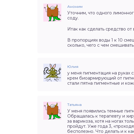
Аноним
Уточним, что одного лимонног
соду.
Итак как сделать средство от 
В пропорциях воды 1 к 10 сме
сколько, чего с чем смешивать
Юлия
у меня пигментация на руках 
крем биоармирующий от пигм
стали пятна пигментные и кож
Татьяна
У меня появились темные пигм
Обращалась к терапевту и хиру
за варикоза, хотя на ногах тол
пройдут. Уже года 3, «проход
бесполезно. Что делать и к к