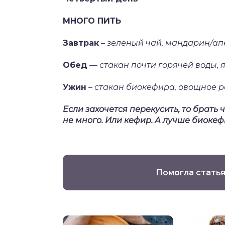
МНОГО ПИТЬ
Завтрак
–
зеленый чай, мандарин/ап
Обед
—
стакан почти горячей воды,
Ужин
–
стакан биокефира, овощное р
Если захочется перекусить, то брать 
не много. Или кефир. А лучше биоке
Помогла статья