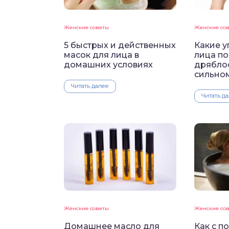
Женские советы
Женские со
5 быстрых и действенных
Какие 
масок для лица в
лица по
домашних условиях
дрябло
сильно
Читать далее
Читать д
Женские советы
Женские со
Домашнее масло для
Как с п