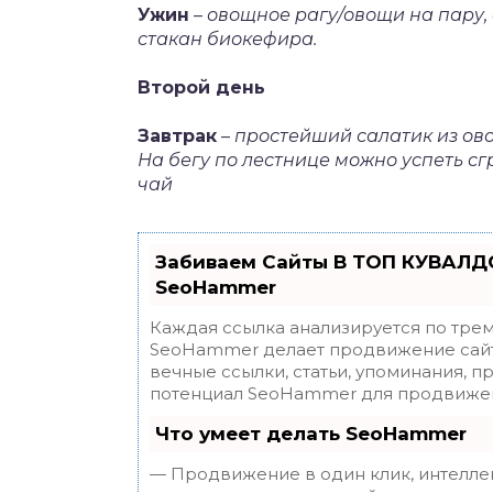
Ужин
–
овощное рагу/овощи на пару, 
стакан биокефира.
Второй день
Завтрак
–
простейший салатик из ово
На бегу по лестнице можно успеть с
чай
Забиваем Сайты В ТОП КУВАЛДО
SeoHammer
Каждая ссылка анализируется по трем
SeoHammer делает продвижение сайт
вечные ссылки, статьи, упоминания, п
потенциал SeoHammer для продвижен
Что умеет делать SeoHammer
— Продвижение в один клик, интелле