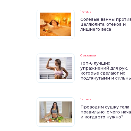
1 отзыв
Солевые ванны проти
целлюлита, отёков и
лишнего веса
0 отзывов
Топ-6 лучших
упражнений для рук,
которые сделают их
подтянутыми и сильн
1 отзыв
Проводим сушку тела
правильно: с чего нач
и когда это нужно?