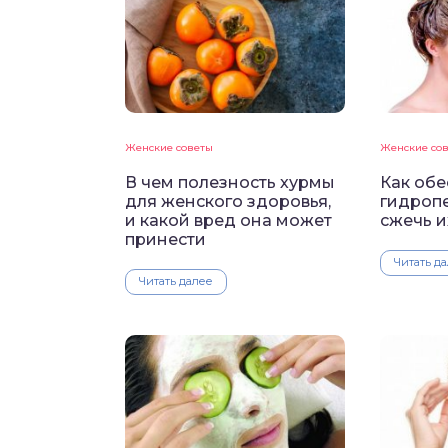
Женские советы
Женские со
В чем полезность хурмы
Как обе
для женского здоровья,
гидроп
и какой вред она может
сжечь и
принести
Читать д
Читать далее