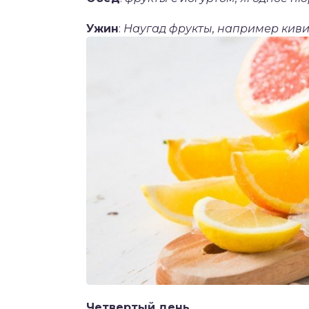
Ужин
:
Наугад фрукты, например киви
Четвертый день