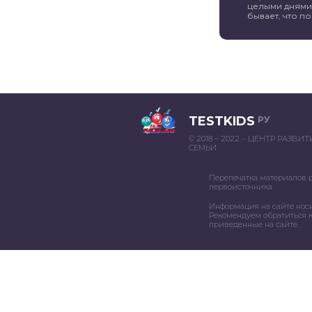
целыми днями 
бывает, что пог
TESTKIDS
РУ
© 2018 – 2022 – ЦЕНТР РАЗВИ
СЕМЬИ
Перепечатка материалов 
первоисточника
Информация на сайте нос
Рекомендуем обратиться к
приведенные на сайте.