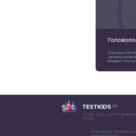
Головоло
Хорошо летом 
целыми днями 
бывает, что пог
TESTKIDS
РУ
© 2018 – 2022 – ЦЕНТР РАЗВИ
СЕМЬИ
Перепечатка материалов 
первоисточника