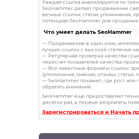
Каждая ссылка анализируется по трем
SeoHammer делает продвижение сайт
вечные ссылки, статьи, упоминания, п
потенциал SeoHammer для продвижен
Что умеет делать SeoHammer
— Продвижение в один клик, интелле
лучших ссылок с высокой степенью ка
— Регулярная проверка качества ссы
пересчет показателей качества проек
— Все известные форматы ссылок: ар
(упоминания, мнения, отзывы, статьи, 
— SeoHammer покажет, где рост или п
обратить внимание.
SeoHammer еще предоставляет техн
десятки раз, а первые результаты поя
Зарегистрироваться и Начать 