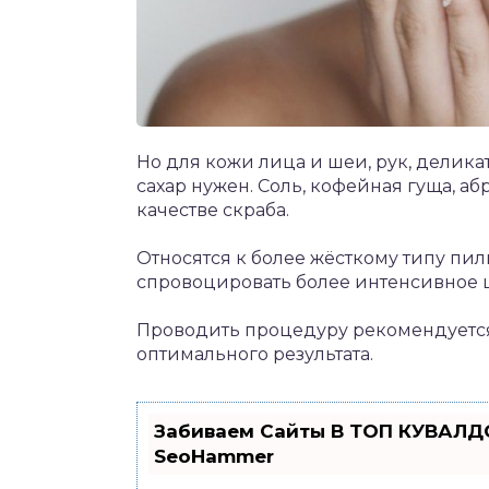
Но для кожи лица и шеи, рук, дели
сахар нужен. Соль, кофейная гуща, а
качестве скраба.
Относятся к более жёсткому типу пил
спровоцировать более интенсивное ш
Проводить процедуру рекомендуется
оптимального результата.
Забиваем Сайты В ТОП КУВАЛДО
SeoHammer