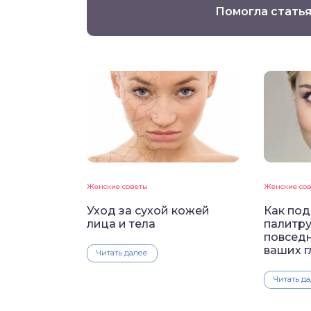
Помогла статья
Женские советы
Женские со
Уход за сухой кожей
Как под
лица и тела
палитру
повсед
ваших г
Читать далее
Читать д