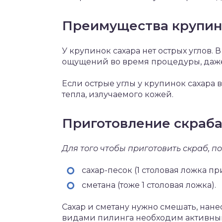
Преимущества крупин
У крупинок сахара нет острых углов.
ощущений во время процедуры, даже
Если острые углы у крупинок сахара 
тепла, излучаемого кожей.
Приготовление скраб
Для того чтобы приготовить скраб, п
сахар-песок (1 столовая ложка п
сметана (тоже 1 столовая ложка).
Сахар и сметану нужно смешать, нане
видами пилинга необходим активны