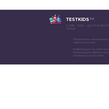
TESTKIDS
РУ
© 2018 – 2022 – ЦЕНТР РАЗВИ
СЕМЬИ
Перепечатка материалов 
первоисточника
Информация на сайте нос
Рекомендуем обратиться к
приведенные на сайте.