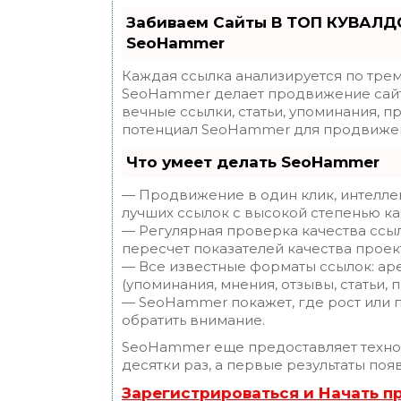
Забиваем Сайты В ТОП КУВАЛДО
SeoHammer
Каждая ссылка анализируется по трем
SeoHammer делает продвижение сайт
вечные ссылки, статьи, упоминания, п
потенциал SeoHammer для продвижен
Что умеет делать SeoHammer
— Продвижение в один клик, интелле
лучших ссылок с высокой степенью ка
— Регулярная проверка качества ссы
пересчет показателей качества проек
— Все известные форматы ссылок: ар
(упоминания, мнения, отзывы, статьи, 
— SeoHammer покажет, где рост или п
обратить внимание.
SeoHammer еще предоставляет техн
десятки раз, а первые результаты поя
Зарегистрироваться и Начать 