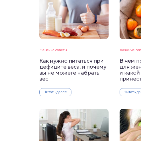
Женские советы
Женские со
Как нужно питаться при
В чем п
дефиците веса, и почему
для жен
вы не можете набрать
и какой
вес
принес
Читать далее
Читать д