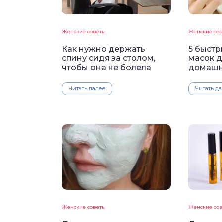
Женские советы
Женские со
Как нужно держать
5 быстр
спину сидя за столом,
масок д
чтобы она не болела
домашн
Читать далее
Читать д
Женские советы
Женские со