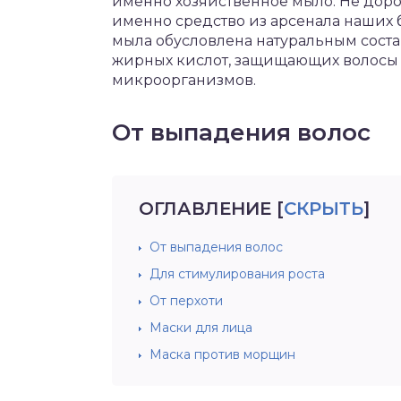
именно хозяйственное мыло. Не доро
именно средство из арсенала наших 
мыла обусловлена натуральным сост
жирных кислот, защищающих волосы 
микроорганизмов.
От выпадения волос
ОГЛАВЛЕНИЕ
[
СКРЫТЬ
]
От выпадения волос
Для стимулирования роста
От перхоти
Маски для лица
Маска против морщин