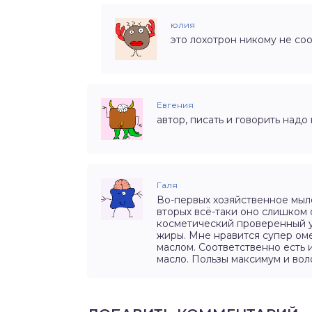
юлия
это лохотрон никому не со
Евгения
автор, писать и говорить надо
Галя
Во-первых хозяйственное мыло 
вторых всё-таки оно слишком 
косметический проверенный у
жиры. Мне нравится супер оме
маслом. Соответственно есть и
масло. Пользы максимум и во