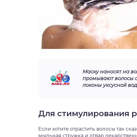
Маску наносят на во
промывают волосы с
локоны уксусной водо
Для стимулирования р
Если хотите отрастить волосы так ска
мыльная стружка и отвар лекарственн