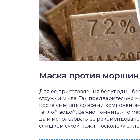
Маска против морщин
Для ее приготовления берут один бело
стружки мыла. Так предварительно мы
после смешать со всеми компонентами
теплой водой. Важно помнить, что м
да и использовать ее рекомендовано 
слишком сухой кожи, поскольку силь