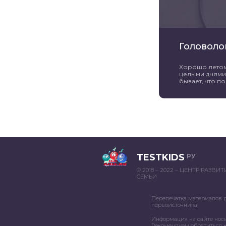
Головоло
Хорошо летом 
целыми днями 
бывает, что пог
TESTKIDS
РУ
© 2018 – 2022 – ЦЕНТР РАЗВИ
СЕМЬИ
Перепечатка материалов 
первоисточника
Информация на сайте нос
Рекомендуем обратиться к