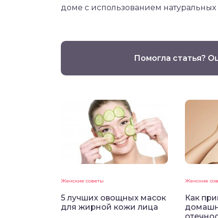
доме с использованием натуральных
Помогла статья? О
Женские советы
Женские со
5 лучших овощных масок
Как при
для жирной кожи лица
домашн
отечнос