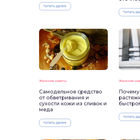
Читать далее
Читать д
Женские советы
Женские со
Самодельное средство
Почему
от обветривания и
растяжк
сухости кожи из сливок и
быстро
меда
Читать д
Читать далее