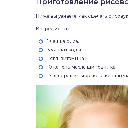
Приготовление рисов
Ниже вы узнаете, как сделать рисову
Ингредиенты:
1 чашка риса.
3 чашки воды.
1 ст.л. витамина Е.
10 капель масла шиповника.
1 ч.л порошка морского коллаген