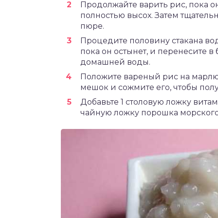
Продолжайте варить рис, пока он 
полностью высох. Затем тщательн
пюре.
Процедите половину стакана вод
пока он остынет, и перенесите в
домашней воды.
Положите вареный рис на марлю
мешок и сожмите его, чтобы пол
Добавьте 1 столовую ложку витам
чайную ложку порошка морского 