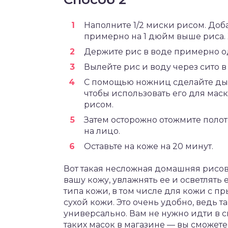
Наполните 1/2 миски рисом. Доб
примерно на 1 дюйм выше риса.
Держите рис в воде примерно о
Вылейте рис и воду через сито в
С помощью ножниц сделайте дырк
чтобы использовать его для маск
рисом.
Затем осторожно отожмите полот
на лицо.
Оставьте на коже на 20 минут.
Вот такая несложная домашняя рисов
вашу кожу, увлажнять ее и осветлять 
типа кожи, в том числе для кожи с п
сухой кожи. Это очень удобно, ведь 
универсально. Вам не нужно идти в с
таких масок в магазине — вы сможет