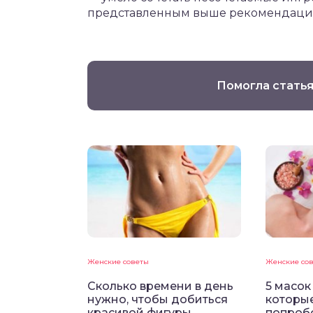
представленным выше рекомендаци
Помогла статья
Женские советы
Женские со
Сколько времени в день
5 масок
нужно, чтобы добиться
которые
красивой фигуры
попробо