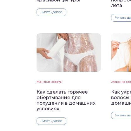
лета
Читать далее
Читать д
Женские советы
Женские со
Как сделать горячее
Как укр
обертывание для
волосы
похудения в домашних
домашн
условиях
Читать д
Читать далее