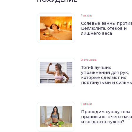
1 отзыв
Солевые ванны проти
целлюлита, отёков и
лишнего веса
0 отзывов
Топ-6 лучших
упражнений для рук,
которые сделают их
подтянутыми и сильн
1 отзыв
Проводим сушку тела
правильно: с чего нач
и когда это нужно?