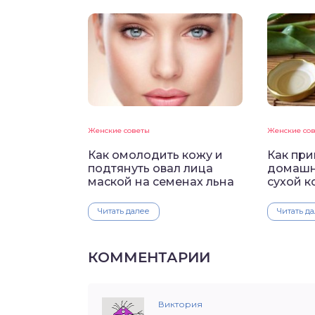
Женские советы
Женские со
Как омолодить кожу и
Как при
подтянуть овал лица
домашн
маской на семенах льна
сухой к
Читать далее
Читать д
КОММЕНТАРИИ
Виктория