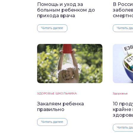
Помощь и уход за
В Росс
больным ребенком до
заболев
прихода врача
смертно
Читать далее
Читать д
ЗДОРОВЬЕ ШКОЛЬНИКА
Здоровье
Закаляем ребенка
10 прод
правильно
крайне
здоров
Читать далее
Читать д