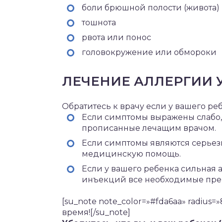
боли брюшной полости (живота)
тошнота
рвота или понос
головокружение или обмороки
ЛЕЧЕНИЕ АЛЛЕРГИИ 
Обратитесь к врачу если у вашего ре
Если симптомы выражены слабо,
прописанные лечащим врачом.
Если симптомы являются серьез
медицинскую помощь.
Если у вашего ребенка сильная а
инъекций все необходимые пре
[su_note note_color=»#fda6aa» radius
время![/su_note]