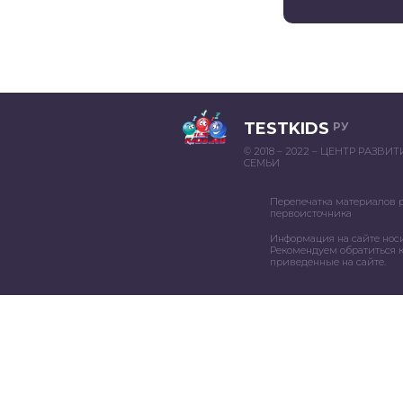
TESTKIDS
РУ
© 2018 – 2022 – ЦЕНТР РАЗВИ
СЕМЬИ
Перепечатка материалов 
первоисточника
Информация на сайте нос
Рекомендуем обратиться к
приведенные на сайте.