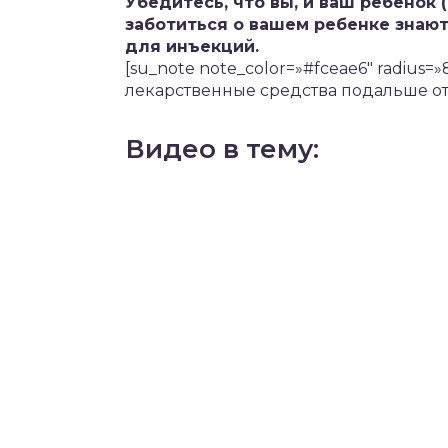
Убедитесь, что вы, и ваш ребенок (
заботиться о вашем ребенке знают
для инъекций.
[su_note note_color=»#fceae6″ radius
лекарственные средства подальше от д
Видео в тему: