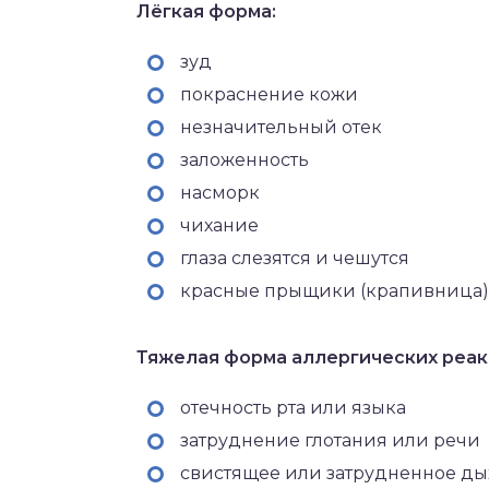
Лёгкая форма:
зуд
покраснение кожи
незначительный отек
заложенность
насморк
чихание
глаза слезятся и чешутся
красные прыщики (крапивница) 
Тяжелая форма аллергических реак
отечность рта или языка
затруднение глотания или речи
свистящее или затрудненное д