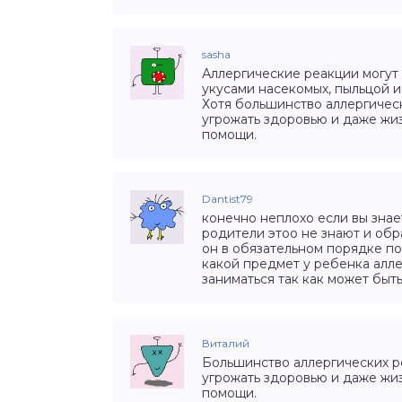
sasha
Аллергические реакции могут 
укусами насекомых, пыльцой и
Хотя большинство аллергичес
угрожать здоровью и даже жи
помощи.
Dantist79
конечно неплохо если вы знае
родители этоо не знают и обр
он в обязательном порядке по
какой предмет у ребенка алле
заниматься так как может быт
Виталий
Большинство аллергических р
угрожать здоровью и даже жи
помощи.