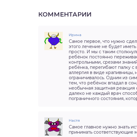
КОММЕНТАРИИ
Ирина
Самое первое, что нужно сдел
этого лечение не будет иметь 
просто. И мы с таким столкнул
ребёнок постоянно переживает
контрольными, срезами знаний
ребёнка, перегибают палку с 
аллергия в виде крапивницы,
ограничивалось. Одним из сим
тем, что ребёнок впадал в со
необычная защитная реакция 
далеко не каждый врач способ
пограничного состояния, кото
Настя
Самое главное нужно знать и
принимать соответствующие м