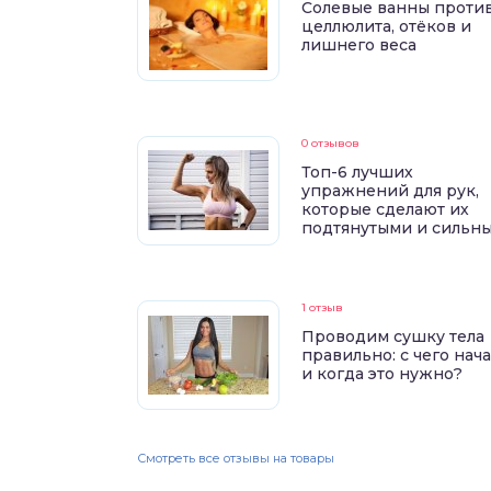
Солевые ванны проти
целлюлита, отёков и
лишнего веса
0 отзывов
Топ-6 лучших
упражнений для рук,
которые сделают их
подтянутыми и сильн
1 отзыв
Проводим сушку тела
правильно: с чего нач
и когда это нужно?
Смотреть все отзывы на товары