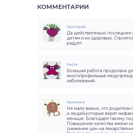
КОММЕНТАРИИ
Григорий
Да действительно последнее 
детям и их здоровью. Строятс
радует.
Настя
Большая работа проделана дл
многопрофильные медучрежде
заболеваний.
Кристина
Не мало важно, что родители
и людей,которые верят мифам 
меньше. Благодаря такому по
Повышение качества жизни н
снижение цен на лекарственн