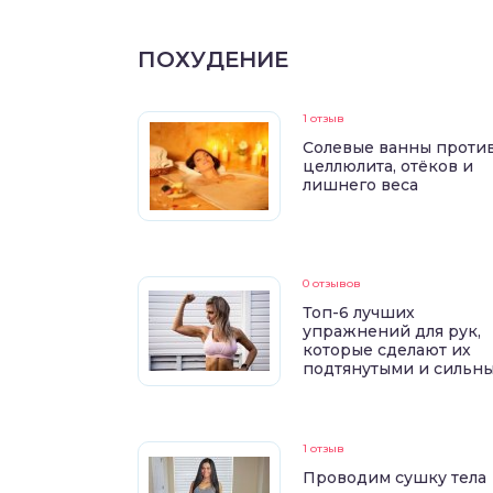
ПОХУДЕНИЕ
1 отзыв
Солевые ванны проти
целлюлита, отёков и
лишнего веса
0 отзывов
Топ-6 лучших
упражнений для рук,
которые сделают их
подтянутыми и сильн
1 отзыв
Проводим сушку тела