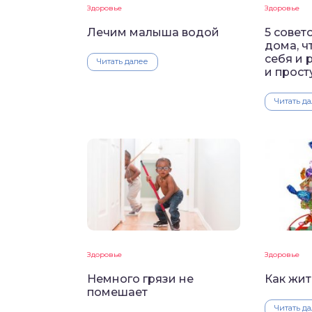
Здоровье
Здоровье
Лечим малыша водой
5 совет
дома, ч
себя и 
Читать далее
и прос
Читать д
Здоровье
Здоровье
Немного грязи не
Как жит
помешает
Читать д