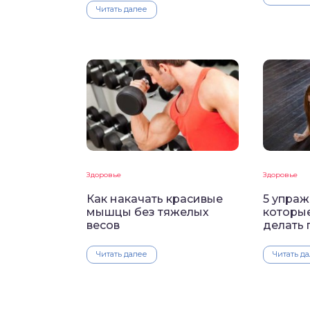
Читать далее
Здоровье
Здоровье
Как накачать красивые
5 упраж
мышцы без тяжелых
которы
весов
делать 
Читать далее
Читать д