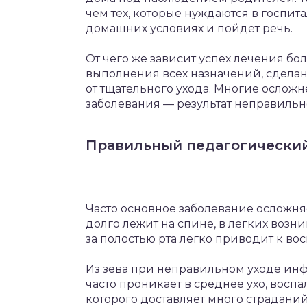
чем тех, которые нуждаются в госпит
домашних условиях и пойдет речь.
От чего же зависит успех лечения бо
выполнения всех назначений, сдела
от тщательного ухода. Многие ослож
заболевания — результат неправильн
Правильный педагогически
Часто основное заболевание осложня
долго лежит на спине, в легких возн
за полостью рта легко приводит к во
Из зева при неправильном уходе ин
часто проникает в среднее ухо, восп
которого доставляет много страданий