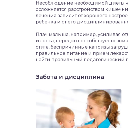
Несоблюдение необходимой диеты ч
осложняется расстройством кишечник
лечения зависит от хорошего настро
ребенка и от его дисциплинированно
Плач малыша, например, усиливая о
из носа, нередко способствует возн
отита, беспричинные капризы затру
правильное питание и прием лекарств
найти правильный педагогический п
Забота и дисциплина