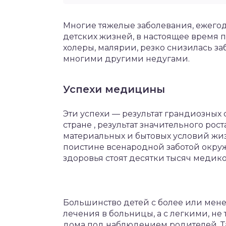
Многие тяжелые заболевания, ежего
детских жизней, в настоящее время 
холеры, малярии, резко снизилась з
многими другими недугами.
Успехи медицины
Эти успехи — результат грандиозны
стране , результат значительного ро
материальных и бытовых условий жи
поистине всенародной заботой окруж
здоровья стоят десятки тысяч медико
Большинство детей с более или мен
лечения в больницы, а с легкими, н
дома под наблюдением родителей. Та