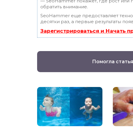
— SeoHammer покажет, где рост или п
обратить внимание.
SeoHammer еще предоставляет техн
десятки раз, а первые результаты поя
Зарегистрироваться и Начать 
Помогла статья