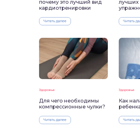
почему это лучший вид
лучших 
кардиотренировки
упражн
Читать далее
Читать д
Здоровье
Здоровье
Для чего необходимы
Как нал
компрессионные чулки?
ребенк
Читать далее
Читать д