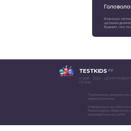
Головоло
Хорошо летом 
целыми днями 
бывает, что пог
TESTKIDS
РУ
© 2018 – 2022 – ЦЕНТР РАЗВИ
СЕМЬИ
Перепечатка материалов 
первоисточника
Информация на сайте нос
Рекомендуем обратиться к
приведенные на сайте.