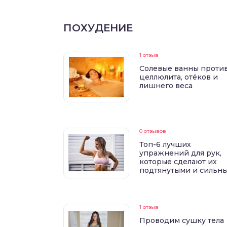
ПОХУДЕНИЕ
1 отзыв
Солевые ванны проти
целлюлита, отёков и
лишнего веса
0 отзывов
Топ-6 лучших
упражнений для рук,
которые сделают их
подтянутыми и сильн
1 отзыв
Проводим сушку тела