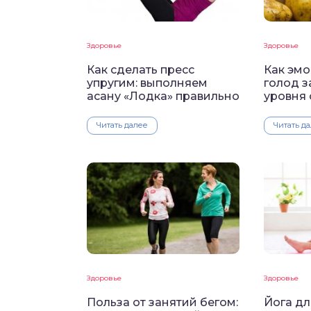
Здоровье
Здоровье
Как сделать пресс
Как эм
упругим: выполняем
голод з
асану «Лодка» правильно
уровня 
Читать далее
Читать д
Здоровье
Здоровье
Польза от занятий бегом:
Йога дл