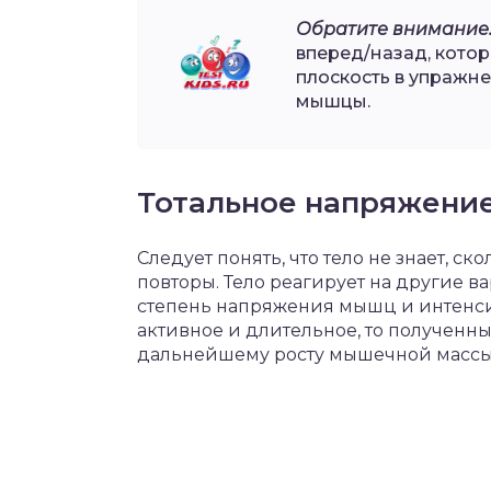
Обратите внимание
вперед/назад, кото
плоскость в упражне
мышцы.
Тотальное напряжени
Следует понять, что тело не знает, с
повторы. Тело реагирует на другие в
степень напряжения мышц и интенс
активное и длительное, то полученн
дальнейшему росту мышечной массы,