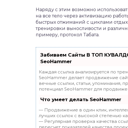
Наряду с этим возможно использовать
на все тело через активизацию рабо
быстрых отжиманий с циклами отдых
тренировки выносливости и различны
примеру, протокол Табата.
Забиваем Сайты В ТОП КУВАЛДО
SeoHammer
Каждая ссылка анализируется по трем
SeoHammer делает продвижение сайт
вечные ссылки, статьи, упоминания, п
потенциал SeoHammer для продвижен
Что умеет делать SeoHammer
— Продвижение в один клик, интелле
лучших ссылок с высокой степенью ка
— Регулярная проверка качества ссы
пересчет показателей качества проек