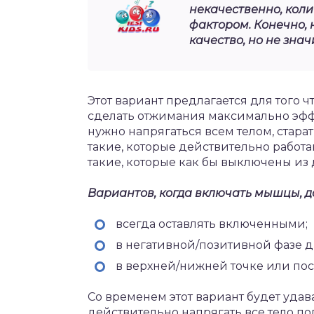
некачественно, кол
фактором. Конечно, 
качество, но не знач
Этот вариант предлагается для того ч
сделать отжимания максимально эффе
нужно напрягаться всем телом, стара
такие, которые действительно работаю
такие, которые как бы выключены из
Вариантов, когда включать мышцы, д
всегда оставлять включенными;
в негативной/позитивной фазе 
в верхней/нижней точке или пос
Со временем этот вариант будет удав
действительно напрягать все тело п