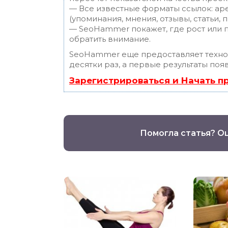
— Все известные форматы ссылок: ар
(упоминания, мнения, отзывы, статьи, 
— SeoHammer покажет, где рост или п
обратить внимание.
SeoHammer еще предоставляет техн
десятки раз, а первые результаты поя
Зарегистрироваться и Начать 
Помогла статья? О