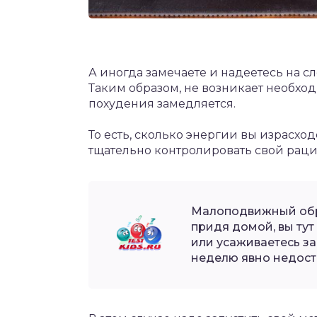
А иногда замечаете и надеетесь на с
Таким образом, не возникает необхо
похудения замедляется.
То есть, сколько энергии вы израсхо
тщательно контролировать свой раци
Малоподвижный обра
придя домой, вы ту
или усаживаетесь за
неделю явно недост