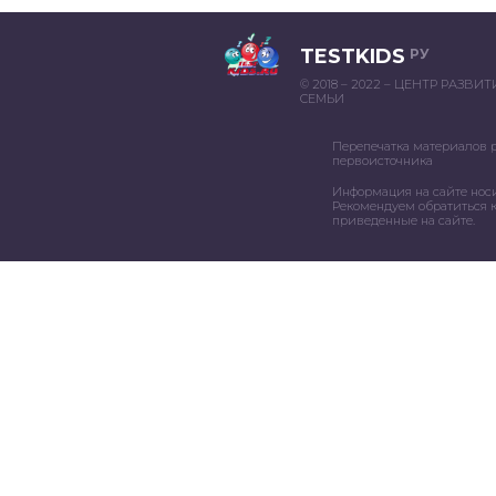
TESTKIDS
РУ
© 2018 – 2022 – ЦЕНТР РАЗВИ
СЕМЬИ
Перепечатка материалов 
первоисточника
Информация на сайте нос
Рекомендуем обратиться к
приведенные на сайте.