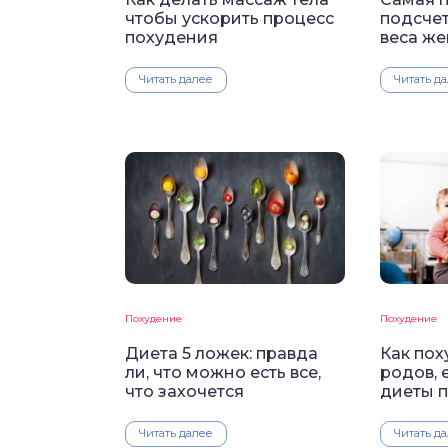
чтобы ускорить процесс
подсче
похудения
веса ж
Читать далее
Читать д
Похудение
Похудение
Диета 5 ложек: правда
Как пох
ли, что можно есть все,
родов, 
что захочется
диеты 
Читать далее
Читать д