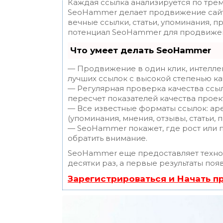
Каждая ссылка анализируется по трем
SeoHammer делает продвижение сайт
вечные ссылки, статьи, упоминания, п
потенциал SeoHammer для продвижен
Что умеет делать SeoHammer
— Продвижение в один клик, интелле
лучших ссылок с высокой степенью ка
— Регулярная проверка качества ссы
пересчет показателей качества проек
— Все известные форматы ссылок: ар
(упоминания, мнения, отзывы, статьи, 
— SeoHammer покажет, где рост или п
обратить внимание.
SeoHammer еще предоставляет техн
десятки раз, а первые результаты поя
Зарегистрироваться и Начать 