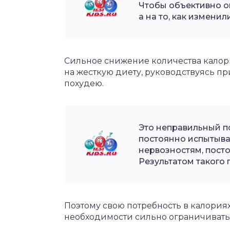
Чтобы объективно оц
а на то, как измени
Сильное снижение количества калори
на жесткую диету, руководствуясь п
похудею.
Это неправильный под
постоянно испытыват
нервозностям, посто
Результатом такого 
Поэтому свою потребность в калория
необходимости сильно ограничивать се