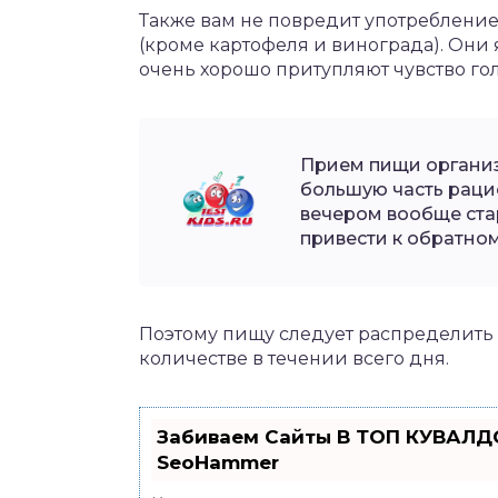
Также вам не повредит употребление
(кроме картофеля и винограда). Он
очень хорошо притупляют чувство го
Прием пищи организ
большую часть рацио
вечером вообще стар
привести к обратном
Поэтому пищу следует распределить
количестве в течении всего дня.
Забиваем Сайты В ТОП КУВАЛДО
SeoHammer