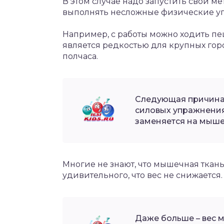
В этом случае надо запустить свой ме
выполнять несложные физические у
Например, с работы можно ходить пеш
является редкостью для крупных горо
полчаса.
Следующая причина 
силовых упражнения
заменяется на мыше
Многие не знают, что мышечная ткань
удивительного, что вес не снижается.
Даже больше – вес м