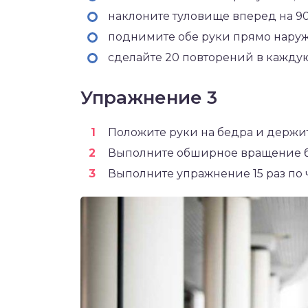
наклоните туловище вперед на 90
поднимите обе руки прямо наруж
сделайте 20 повторений в каждую
Упражнение 3
Положите руки на бедра и держит
Выполните обширное вращение б
Выполните упражнение 15 раз по ч