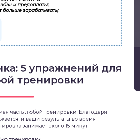
шбэк и предоплаты;
т больше зарабатывать;
ка: 5 упражнений для
бой тренировки
мая часть любой тренировки. Благодаря
жается, и ваши результаты во время
ировка занимает около 15 минут.
бую тренировку.