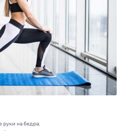
е руки на бедра;