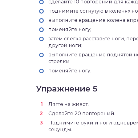
сделайте 10 повторений для кажд
поднимите согнутую в коленях но
выполните вращение колена впра
поменяйте ногу;
затем слегка расставьте ноги, пер
другой ноги;
выполните вращение поднятой но
стрелки;
поменяйте ногу.
Упражнение 5
Лягте на живот.
Сделайте 20 повторений.
Поднимите руки и ноги одновреме
секунды.