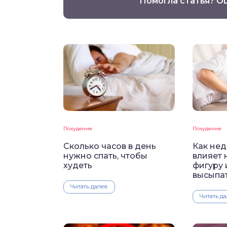
Помогла статья? О
Похудение
Похудение
Сколько часов в день
Как нед
нужно спать, чтобы
влияет 
худеть
фигуру 
высыпа
Читать далее
Читать д