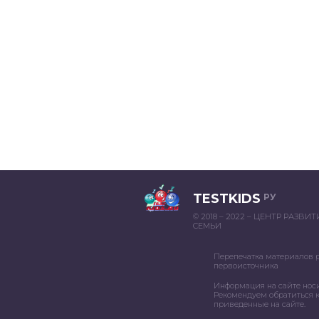
TESTKIDS
РУ
© 2018 – 2022 – ЦЕНТР РАЗВИ
СЕМЬИ
Перепечатка материалов 
первоисточника
Информация на сайте нос
Рекомендуем обратиться к
приведенные на сайте.