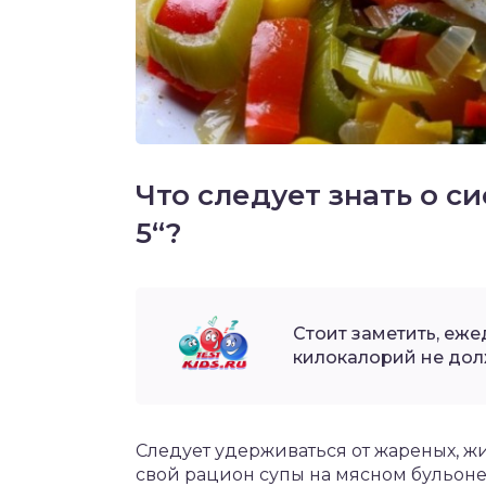
Что следует знать о с
5“?
Стоит заметить, еж
килокалорий не дол
Следует удерживаться от жареных, жи
свой рацион супы на мясном бульоне,