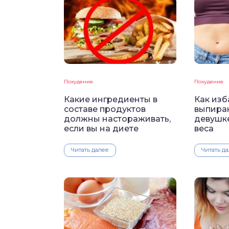
Похудение
Похудение
Какие ингредиенты в
Как изб
составе продуктов
выпира
должны настораживать,
девушк
если вы на диете
веса
Читать далее
Читать д