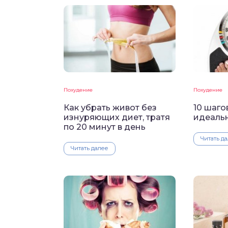
Похудение
Похудение
Как убрать живот без
10 шаго
изнуряющих диет, тратя
идеальн
по 20 минут в день
Читать д
Читать далее