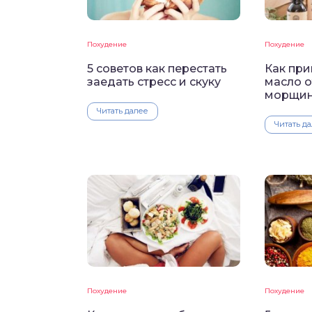
Похудение
Похудение
5 советов как перестать
Как при
заедать стресс и скуку
масло о
морщин
Читать далее
Читать д
Похудение
Похудение