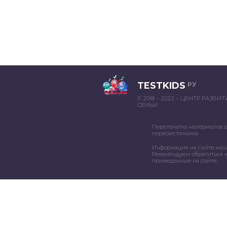
TESTKIDS
РУ
© 2018 – 2022 – ЦЕНТР РАЗВИ
СЕМЬИ
Перепечатка материалов 
первоисточника
Информация на сайте нос
Рекомендуем обратиться к
приведенные на сайте.