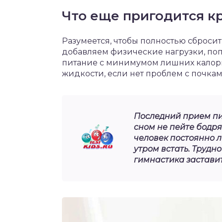
Что еще пригодится к
Разумеется, чтобы полностью сбросит
добавляем физические нагрузки, по
питание с минимумом лишних калорий
жидкости, если нет проблем с почка
Последний прием пищ
сном не пейте бодря
человек постоянно ло
утром встать. Трудн
гимнастика заставит