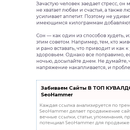
Зачастую человек заедает стресс, он
не хватает любви и счастья, а также
усиливает аппетит. Поэтому не удивит
имеющимся килограммам добавляютс
Сон — как один из способов худеть, и
этим советом. Например, тем, кто жи
и рано вставать, что приводит и как 
здоровьем. Однако все поправимо, ес
ночью, досыпайте днем. Не думайте, 
напряжение накапливается, и пробле
Забиваем Сайты В ТОП КУВАЛДО
SeoHammer
Каждая ссылка анализируется по трем
SeoHammer делает продвижение сайт
вечные ссылки, статьи, упоминания, п
потенциал SeoHammer для продвижен