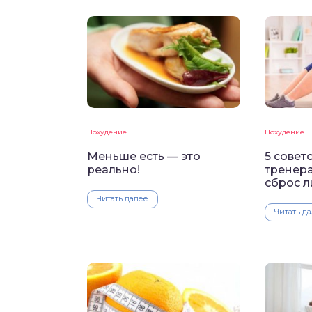
Похудение
Похудение
Меньше есть — это
5 совет
реально!
тренера
сброс л
Читать далее
Читать д