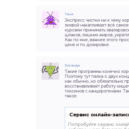
Таня
Экспресс чистки ни к чему хо
лихвой накапливает всё само
курсами принимать эваларовск
шлаков, лишних жиров, укреп
Как по мне, важнее этого прос
цене и по дозировке.
Зинаида
Такие программы конечно хоро
Поэтому тут палка о двух кон
как обычно, но обязательно п
восстанавливает работу кишеч
токсинов с канцерогенами. Та
такое.
Сервис онлайн-запис
Попробуйте сервис онлайн