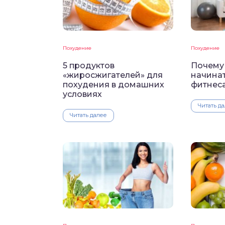
Похудение
Похудение
5 продуктов
Почему
«жиросжигателей» для
начина
похудения в домашних
фитнес
условиях
Читать д
Читать далее