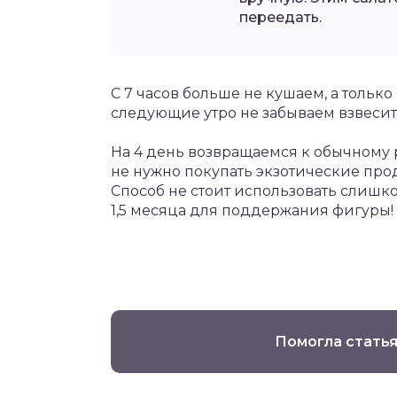
переедать.
С 7 часов больше не кушаем, а только 
следующие утро не забываем взвесит
На 4 день возвращаемся к обычному р
не нужно покупать экзотические проду
Способ не стоит использовать слишко
1,5 месяца для поддержания фигуры!
Помогла статья