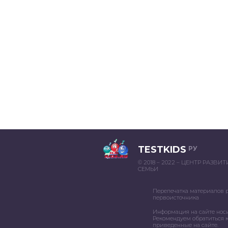
TESTKIDS
РУ
© 2018 – 2022 – ЦЕНТР РАЗВИ
СЕМЬИ
Перепечатка материалов 
первоисточника
Информация на сайте нос
Рекомендуем обратиться к
приведенные на сайте.