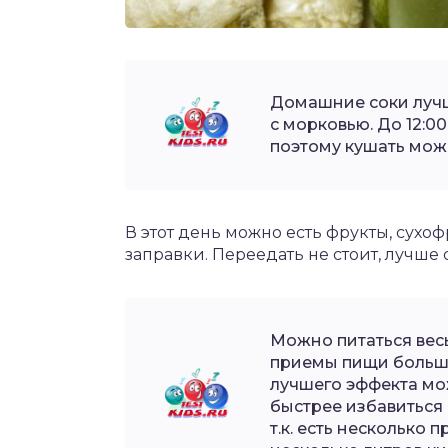
Домашние соки лучш
с морковью. До 12:0
поэтому кушать мож
В этот день можно есть фрукты, сухо
заправки. Переедать не стоит, лучше
Можно питаться весь
приемы пищи больше
лучшего эффекта мо
быстрее избавиться 
т.к. есть несколько