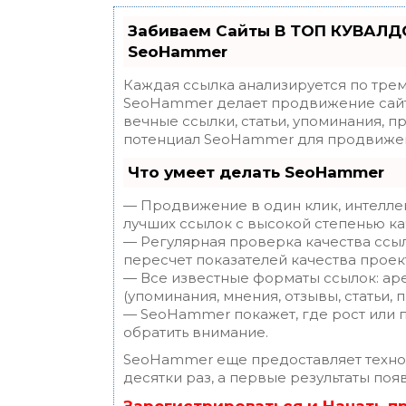
Забиваем Сайты В ТОП КУВАЛДО
SeoHammer
Каждая ссылка анализируется по трем
SeoHammer делает продвижение сайт
вечные ссылки, статьи, упоминания, п
потенциал SeoHammer для продвижен
Что умеет делать SeoHammer
— Продвижение в один клик, интелле
лучших ссылок с высокой степенью ка
— Регулярная проверка качества ссы
пересчет показателей качества проек
— Все известные форматы ссылок: ар
(упоминания, мнения, отзывы, статьи, 
— SeoHammer покажет, где рост или п
обратить внимание.
SeoHammer еще предоставляет техн
десятки раз, а первые результаты поя
Зарегистрироваться и Начать 