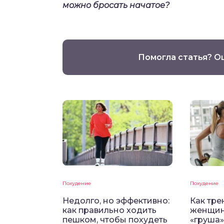
можно бросать начатое?
Помогла статья? О
Похудение
Похудение
Недолго, но эффективно:
Как тре
как правильно ходить
женщин
пешком, чтобы похудеть
«груша»