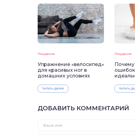
Похудение
Похудение
Упражнение «велосипед»
Почему 
для красивых ног в
ошибок 
домашних условиях
идеаль
Читать далее
Читать д
ДОБАВИТЬ КОММЕНТАРИЙ