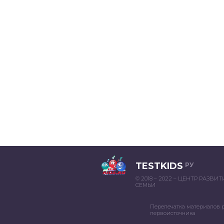
TESTKIDS
РУ
© 2018 – 2022 – ЦЕНТР РАЗВИ
СЕМЬИ
Перепечатка материалов 
первоисточника