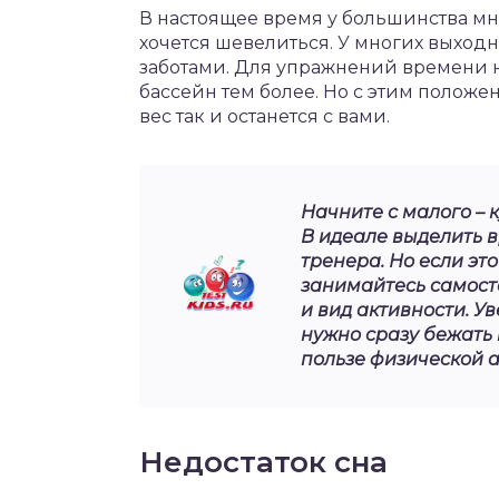
В настоящее время у большинства мно
хочется шевелиться. У многих выхо
заботами. Для упражнений времени не
бассейн тем более. Но с этим полож
вес так и останется с вами.
Начните с малого – 
В идеале выделить в
тренера. Но если эт
занимайтесь самост
и вид активности. У
нужно сразу бежать 
пользе физической ак
Недостаток сна