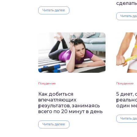
сделать
Читать далее
Читать д
Похудение
Похудение
Как добиться
5 диет,
впечатляющих
реально
результатов, занимаясь
один м
всего по 20 минут в день
Читать д
Читать далее