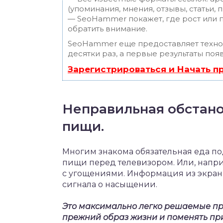
(упоминания, мнения, отзывы, статьи, 
— SeoHammer покажет, где рост или п
обратить внимание.
SeoHammer еще предоставляет техн
десятки раз, а первые результаты поя
Зарегистрироваться и Начать 
Неправильная обстано
пищи.
Многим знакома обязательная еда по
пищи перед телевизором. Или, напри
с угощениями. Информация из экранов
сигнала о насыщении.
Это максимально легко решаемые пр
прежний образ жизни и поменять прив