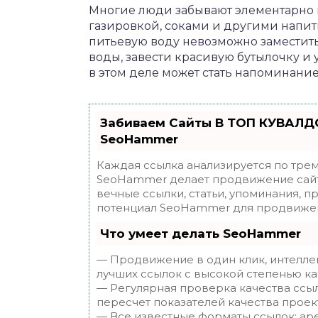
Многие люди забывают элементарно п
газировкой, соками и другими напит
питьевую воду невозможно заместит
воды, завести красивую бутылочку и
в этом деле может стать напоминание
Забиваем Сайты В ТОП КУВАЛДО
SeoHammer
Каждая ссылка анализируется по трем
SeoHammer делает продвижение сайт
вечные ссылки, статьи, упоминания, п
потенциал SeoHammer для продвижен
Что умеет делать SeoHammer
— Продвижение в один клик, интелле
лучших ссылок с высокой степенью ка
— Регулярная проверка качества ссы
пересчет показателей качества проек
— Все известные форматы ссылок: ар