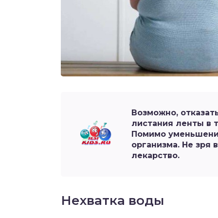
Возможно, отказат
листания ленты в т
Помимо уменьшени
организма. Не зря 
лекарство.
Нехватка воды