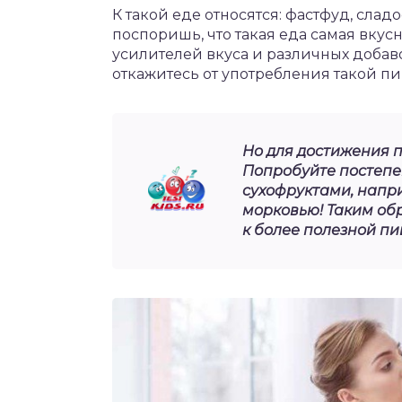
К такой еде относятся: фастфуд, слад
поспоришь, что такая еда самая вкус
усилителей вкуса и различных добав
откажитесь от употребления такой пищ
Но для достижения п
Попробуйте постепе
сухофруктами, напр
морковью! Таким об
к более полезной пи