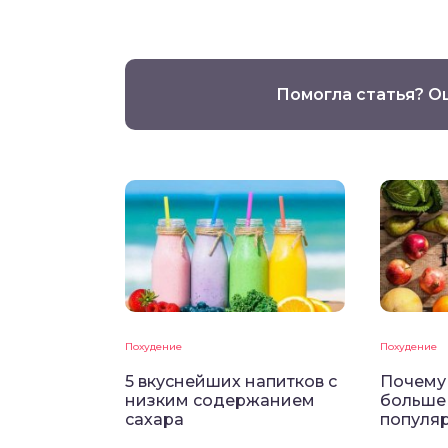
Помогла статья? О
Похудение
Похудение
5 вкуснейших напитков с
Почему 
низким содержанием
больше
сахара
популя