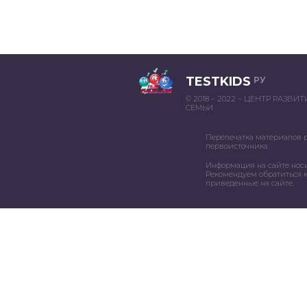
TESTKIDS
РУ
© 2018 – 2022 – ЦЕНТР РАЗВИ
СЕМЬИ
Перепечатка материалов 
первоисточника
Информация на сайте нос
Рекомендуем обратиться к
приведенные на сайте.