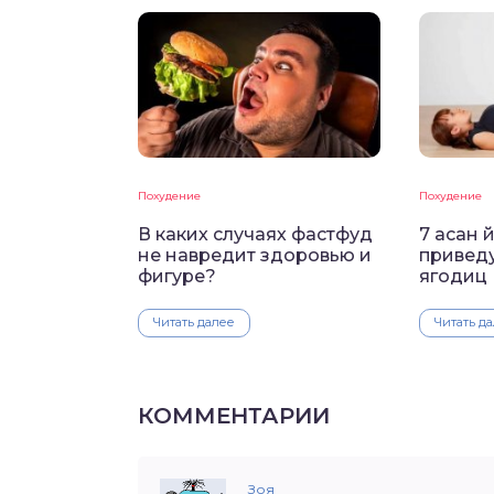
Похудение
Похудение
В каких случаях фастфуд
7 асан 
не навредит здоровью и
привед
фигуре?
ягодиц
Читать далее
Читать д
КОММЕНТАРИИ
Зоя