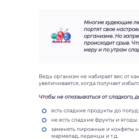
Многие худеющие лю
портят свое настрое
организме. Но запре
происходит срыв. Чт
меру и по утрам сла
Ведь организм не набирает вес от ка
увеличивается, когда получает избыто
Чтобы не отказываться от сладкого,
есть сладкие продукты до полуд
не есть сладкие фрукты и ягоды з
заменять пирожные и конфеты на
мармелад, леденцы и т.д.