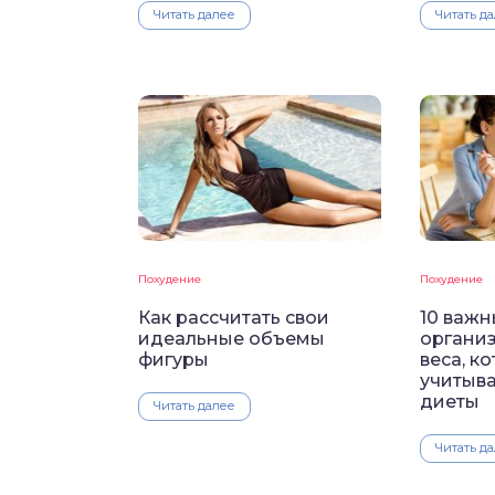
Читать далее
Читать д
Похудение
Похудение
Как рассчитать свои
10 важ
идеальные объемы
организ
фигуры
веса, к
учитыва
диеты
Читать далее
Читать д