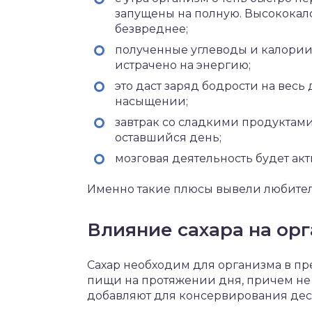
запущены на полную. Высококало
безвреднее;
полученные углеводы и калории п
истрачено на энергию;
это даст заряд бодрости на весь 
насыщении;
завтрак со сладкими продуктами
оставшийся день;
мозговая деятельность будет акт
Именно такие плюсы вывели любители
Влияние сахара на ор
Сахар необходим для организма в пр
пищи на протяжении дня, причем не т
добавляют для консервирования десе