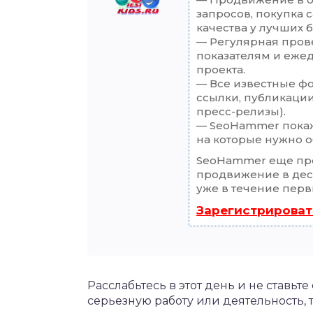
запросов, покупка 
качества у лучших 
— Регулярная прове
показателям и еже
проекта.
— Все известные ф
ссылки, публикации
пресс-релизы).
— SeoHammer покаже
на которые нужно о
SeoHammer еще пр
продвижение в деся
уже в течение перв
Зарегистрироват
Расслабьтесь в этот день и не ставьте
серьезную работу или деятельность,