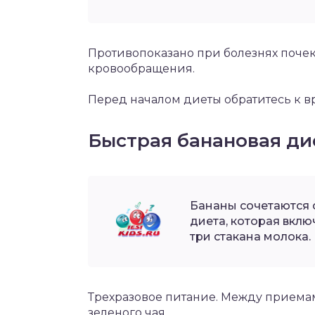
Противопоказано при болезнях почек
кровообращения.
Перед началом диеты обратитесь к вр
Быстрая банановая дие
Бананы сочетаются 
диета, которая вкл
три стакана молока.
Трехразовое питание. Между прием
зеленого чая.