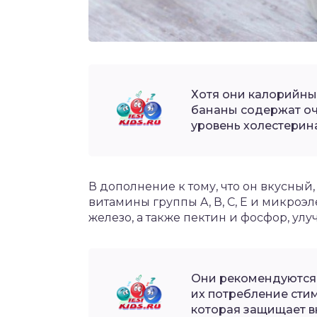
Хотя они калорийны
бананы содержат оч
уровень холестерина
В дополнение к тому, что он вкусный
витамины группы A, В, С, E и микроэл
железо, а также пектин и фосфор, у
Они рекомендуются 
их потребление сти
которая защищает в