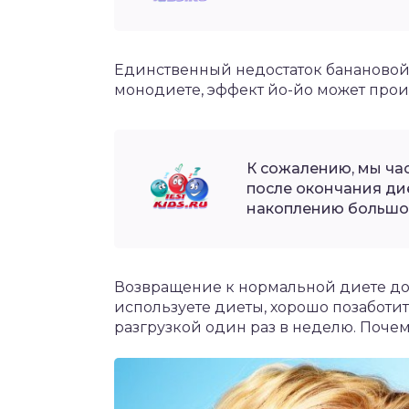
Единственный недостаток банановой д
монодиете, эффект йо-йо может про
К сожалению, мы ча
после окончания дие
накоплению большог
Возвращение к нормальной диете до
используете диеты, хорошо позаботи
разгрузкой один раз в неделю. Почем