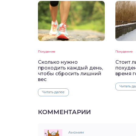
Похудение
Похудение
Сколько нужно
Стоит л
проходить каждый день,
похуден
чтобы сбросить лишний
время г
вес
Читать д
Читать далее
КОММЕНТАРИИ
Аноним