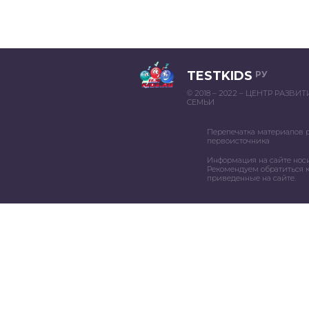
TESTKIDS
РУ
© 2018 – 2022 – ЦЕНТР РАЗВИ
СЕМЬИ
Перепечатка материалов 
первоисточника
Информация на сайте нос
Рекомендуем обратиться к
приведенные на сайте.