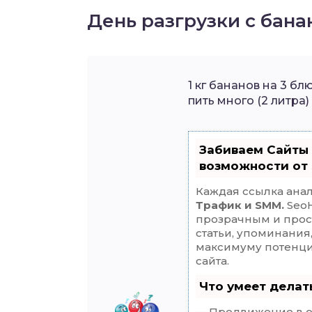
День разгрузки с бан
1 кг бананов на 3 б
пить много (2 литра
Забиваем Сайты
возможности от
Каждая ссылка анал
Трафик и SMM.
SeoH
прозрачным и прос
статьи, упоминания
максимуму потенц
сайта.
Что умеет дела
— Продвижение в о