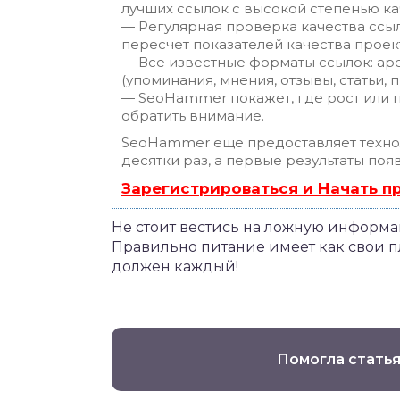
лучших ссылок с высокой степенью ка
— Регулярная проверка качества ссы
пересчет показателей качества проек
— Все известные форматы ссылок: ар
(упоминания, мнения, отзывы, статьи, 
— SeoHammer покажет, где рост или п
обратить внимание.
SeoHammer еще предоставляет техн
десятки раз, а первые результаты поя
Зарегистрироваться и Начать 
Не стоит вестись на ложную информ
Правильно питание имеет как свои пл
должен каждый!
Помогла статья