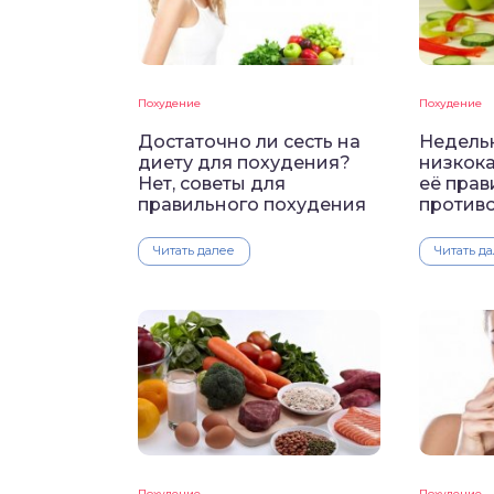
Похудение
Похудение
Достаточно ли сесть на
Недель
диету для похудения?
низкока
Нет, советы для
её прав
правильного похудения
против
Читать далее
Читать д
Похудение
Похудение