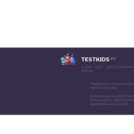
TESTKIDS
РУ
© 2018 – 2022 – ЦЕНТР РАЗВИ
СЕМЬИ
Перепечатка материалов 
первоисточника
Информация на сайте нос
Рекомендуем обратиться к
приведенные на сайте.