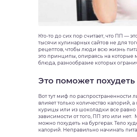
Кто-то до сих пор считает, что ПП — э
тысячи кулинарных сайтов не для то
рецептов, чтобы люди всю жизнь пит
это принципы, опираясь на которые 
блюда, разнообразие которых ограни
Это поможет похудеть
Вот тут миф по распространенности л
влияет только количество калорий, а 
курицы или из шоколадки все равно о
зависимости от того, ПП это или нет.
можно похудеть на бургерах. Тело худ
калорий. Неправильно начинать пита