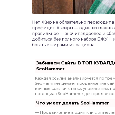
Нет! Жир не обязательно переходит в
профицит. А жиры — один из главны
правильное — значит здоровое и сба
добиться без полного набора БЖУ. Ни
богатые жирами из рациона.
Забиваем Сайты В ТОП КУВАЛДО
SeoHammer
Каждая ссылка анализируется по трем
SeoHammer делает продвижение сайт
вечные ссылки, статьи, упоминания, п
потенциал SeoHammer для продвижен
Что умеет делать SeoHammer
— Продвижение в один клик, интелле