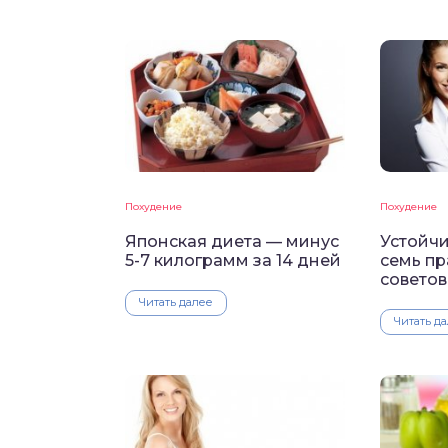
Похудение
Похудение
Японская диета — минус
Устойч
5-7 килограмм за 14 дней
семь пр
советов
Читать далее
Читать д