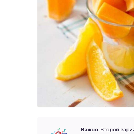
Важно
. Второй вар