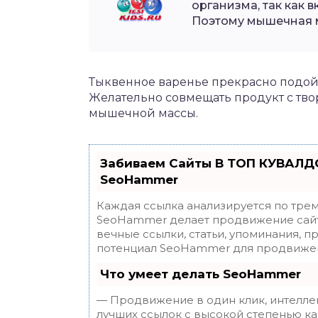
организма, так как 
Поэтому мышечная м
Тыквенное варенье прекрасно подой
Желательно совмещать продукт с твор
мышечной массы.
Забиваем Сайты В ТОП КУВАЛДО
SeoHammer
Каждая ссылка анализируется по трем
SeoHammer делает продвижение сайт
вечные ссылки, статьи, упоминания, п
потенциал SeoHammer для продвижен
Что умеет делать SeoHammer
— Продвижение в один клик, интелле
лучших ссылок с высокой степенью ка