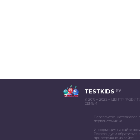
TESTKIDS
РУ
© 2018 – 2022 – ЦЕНТР РАЗВИ
СЕМЬИ
Перепечатка материалов 
первоисточника
Информация на сайте нос
Рекомендуем обратиться к
приведенные на сайте.