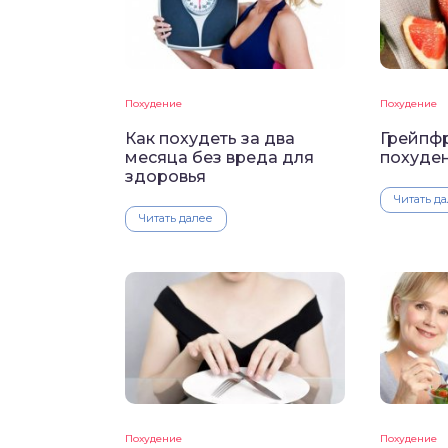
Похудение
Похудение
Как похудеть за два
Грейпфр
месяца без вреда для
похуден
здоровья
Читать д
Читать далее
Похудение
Похудение