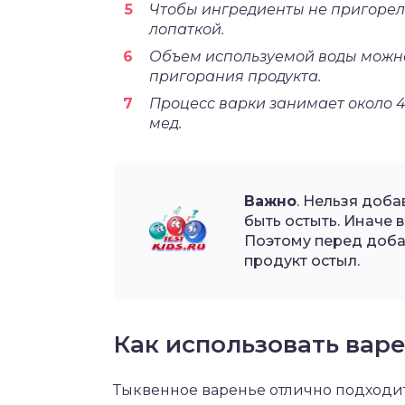
Чтобы ингредиенты не пригорел
лопаткой.
Объем используемой воды можно 
пригорания продукта.
Процесс варки занимает около 40
мед.
Важно
. Нельзя доба
быть остыть. Иначе 
Поэтому перед доба
продукт остыл.
Как использовать вар
Тыквенное варенье отлично подходи