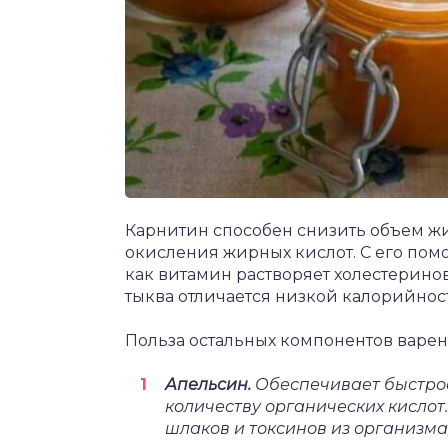
Карнитин способен снизить объем жир
окисления жирных кислот. С его помо
как витамин растворяет холестеринов
тыква отличается низкой калорийнос
Польза остальных компонентов варен
Апельсин.
Обеспечивает быстро
количеству органических кислот
шлаков и токсинов из организма