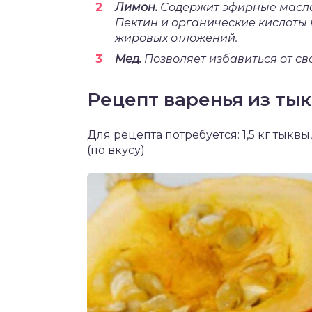
Лимон.
Содержит эфирные масла
Пектин и органические кислоты
жировых отложений.
Мед.
Позволяет избавиться от с
Рецепт варенья из ты
Для рецепта потребуется: 1,5 кг тыкв
(по вкусу).