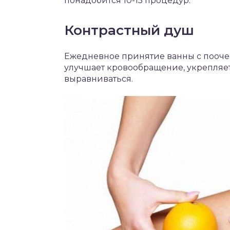
понадобится 10-15 процедур.
Контрастный душ
Ежедневное принятие ванны с пооч
улучшает кровообращение, укрепляет
выравниваться.