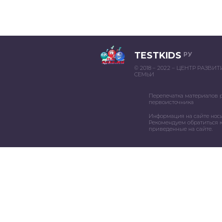
TESTKIDS
РУ
© 2018 – 2022 – ЦЕНТР РАЗВИ
СЕМЬИ
Перепечатка материалов 
первоисточника
Информация на сайте нос
Рекомендуем обратиться к
приведенные на сайте.