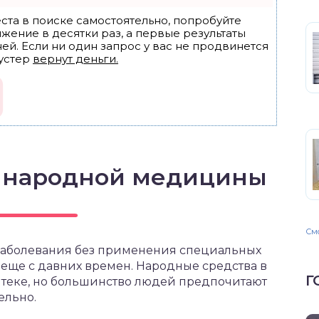
ста в поиске самостоятельно, попробуйте
ижение в десятки раз, а первые результаты
ей. Если ни один запрос у вас не продвинется
устер
вернут деньги.
 народной медицины
Смо
заболевания без применения специальных
 еще с давних времен. Народные средства в
Г
птеке, но большинство людей предпочитают
ельно.