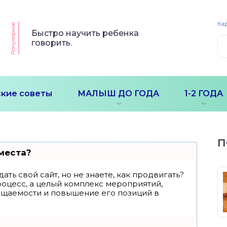
Кар
Популярное
Быстро научить ребенка
говорить.
кие советы
МАЛЫШ ДО ГОДА
1-2 ГОДА
П
места?
ать свой сайт, но не знаете, как продвигать?
роцесс, а целый комплекс мероприятий,
ещаемости и повышение его позиций в