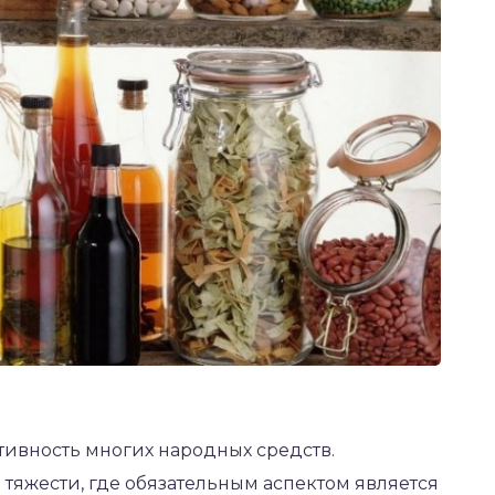
ивность многих народных средств.
тяжести, где обязательным аспектом является