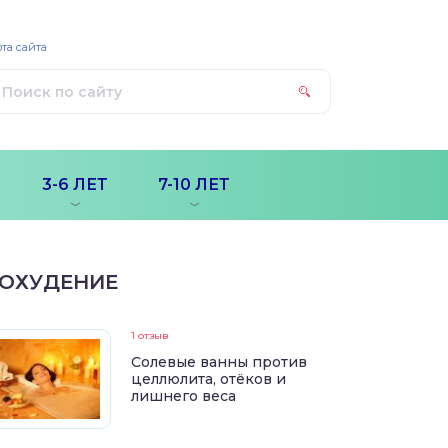
та сайта
3-6 ЛЕТ
7-10 ЛЕТ
ОХУДЕНИЕ
1 отзыв
Солевые ванны против
целлюлита, отёков и
лишнего веса