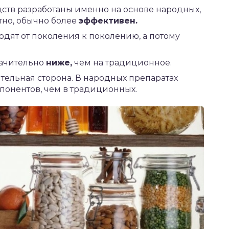
ств разработаны именно на основе народных,
тно, обычно более
эффективен.
дят от поколения к поколению, а потому
начительно
ниже,
чем на традиционное.
тельная сторона. В народных препаратах
онентов, чем в традиционных.