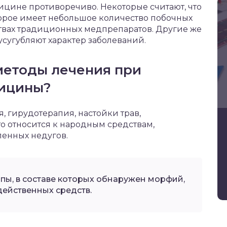
цине противоречиво. Некоторые считают, что
торое имеет небольшое количество побочных
дствах традиционных медпрепаратов. Другие же
усугубляют характер заболеваний.
методы лечения при
ицины?
 гирудотерапия, настойки трав,
то относится к народным средствам,
енных недугов.
ы, в составе которых обнаружен морфий,
действенных средств.