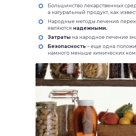
Большинство лекарственных сред
а натуральный продукт, как извес
Народные методы лечения перехо
являются
надежными.
Затраты
на народное лечение з
Безопасность
– еще одна положи
намного меньше химических комп