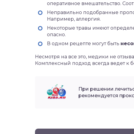
оперативное
вмешательство. Соот
Неправильно подобранные пропо
Например, аллергия.
Некоторые травы имеют опреде
опасно.
В одном рецепте могут быть
несо
Несмотря на все это, медики не отзы
Комплексный подход всегда ведет к б
При решении лечить
рекомендуется проко