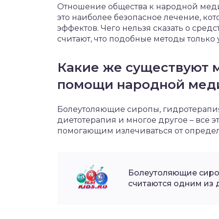
Отношение общества к народной меди
это наиболее безопасное лечение, ко
эффектов. Чего нельзя сказать о сре
считают, что подобные методы только 
Какие же существуют 
помощи народной мед
Болеутоляющие сиропы, гидротерапия,
диетотерапия и многое другое – все э
помогающим излечиваться от определ
Болеутоляющие сироп
считаются одним из 