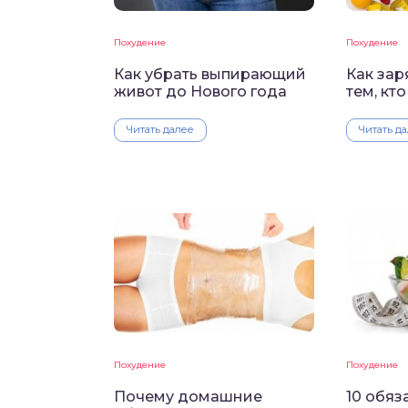
Похудение
Похудение
Как убрать выпирающий
Как зар
живот до Нового года
тем, кт
Читать далее
Читать д
Похудение
Похудение
Почему домашние
10 обяз