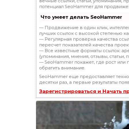
вечные ссылки, статьи, упоминания, п
потенциал SeoHammer для продвижен
Что умеет делать SeoHammer
— Продвижение в один клик, интелле
лучших ссылок с высокой степенью ка
— Регулярная проверка качества ссы
пересчет показателей качества проек
— Все известные форматы ссылок: ар
(упоминания, мнения, отзывы, статьи, 
— SeoHammer покажет, где рост или п
обратить внимание.
SeoHammer еще предоставляет техн
десятки раз, а первые результаты поя
Зарегистрироваться и Начать 