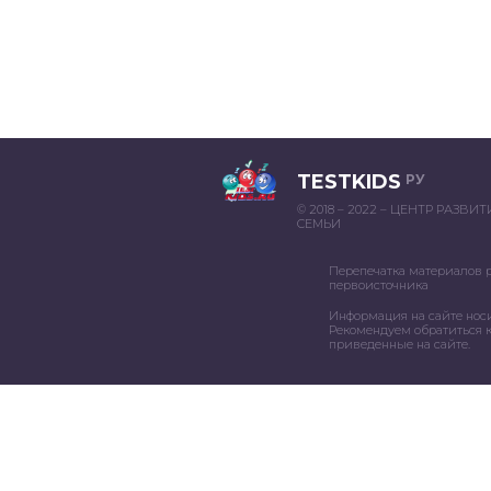
TESTKIDS
РУ
© 2018 – 2022 – ЦЕНТР РАЗВИ
СЕМЬИ
Перепечатка материалов 
первоисточника
Информация на сайте нос
Рекомендуем обратиться к
приведенные на сайте.