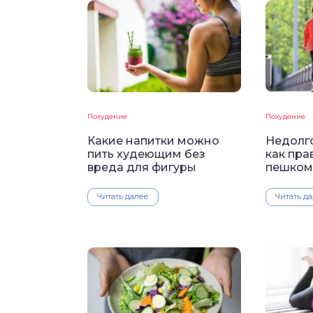
Похудение
Похудение
Какие напитки можно
Недолго
пить худеющим без
как пра
вреда для фигуры
пешком,
Читать далее
Читать д