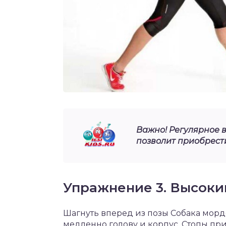
Важно! Регулярное
позволит приобрести
Упражнение 3. Высоки
Шагнуть вперед из позы Собака мордо
медленно голову и корпус. Стопы пр