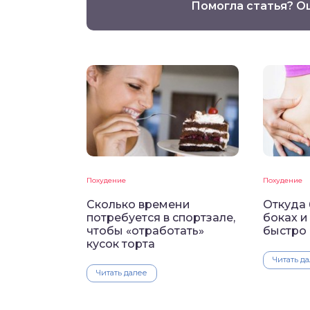
Помогла статья? О
Похудение
Похудение
Сколько времени
Откуда 
потребуется в спортзале,
боках и
чтобы «отработать»
быстро 
кусок торта
Читать д
Читать далее