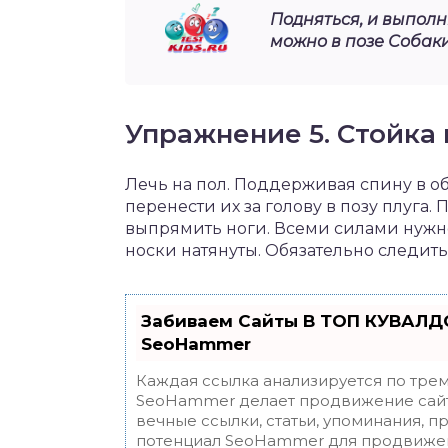
Подняться, и выполн
можно в позе Собаки
Упражнение 5. Стойка 
Лечь на пол. Поддерживая спину в об
перенести их за голову в позу плуга.
выпрямить ноги. Всеми силами нужно
носки натянуты. Обязательно следить 
Забиваем Сайты В ТОП КУВАЛДО
SeoHammer
Каждая ссылка анализируется по трем
SeoHammer делает продвижение сайт
вечные ссылки, статьи, упоминания, п
потенциал SeoHammer для продвижен