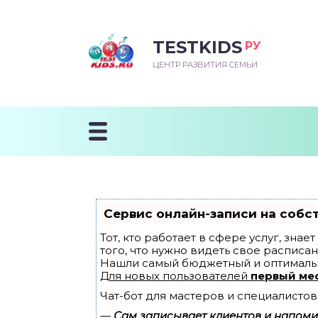
TESTKIDS
РУ
ВОРОЖДЕННЫЙ
БЕНОК УЧИТСЯ
ТСКИЙ САД
ЧАЛЬНАЯ ШКОЛА
ВОРИТЬ
ЦЕНТР РАЗВИТИЯ СЕМЬИ
УДНИЧОК
ЗВИВАЮЩИЕ ЗАНЯТИЯ
ЕШКОЛЬНЫЕ ЗАНЯТИЯ
ННЕЕ РАЗВИТИЕ
ОРОЙ МЕСЯЦ
ДГОТОВКА К ШКОЛЕ
ТАНИЕ ШКОЛЬНИКА
ТАНИЕ ПОСЛЕ ГОДА
ТЫЙ МЕСЯЦ
ТАНИЕ ДОШКОЛЬНИКА
ОРОВЬЕ ШКОЛЬНИКА
ИУЧАЕМ К ГОРШКУ
ЛГОДА
Сервис онлайн-записи на собс
9 МЕСЯЦЕВ
Тот, кто работает в сфере услуг, зна
того, что нужно видеть свое расписан
Нашли самый бюджетный и оптималь
12 МЕСЯЦЕВ
Для новых пользователей
первый ме
Чат-бот для мастеров и специалистов
ОБЛЕМЫ ПЕРВОГО
ДА
—
Сам записывает клиентов и напомин