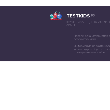
TESTKIDS
РУ
© 2018 – 2022 – ЦЕНТР РАЗВИ
СЕМЬИ
Перепечатка материалов 
первоисточника
Информация на сайте нос
Рекомендуем обратиться к
приведенные на сайте.