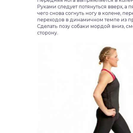
Передняя нога выпрямляется в колен
Руками следует потянуться вверх, а 
чего снова согнуть ногу в колене, п
переходов в динамичном темпе из п
Сделать позу собаки мордой вниз, с
сторону.