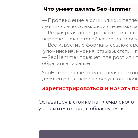
Что умеет делать SeoHammer
— Продвижение в один клик, интелле
лучших ссылок с высокой степенью ка
— Регулярная проверка качества ссы
пересчет показателей качества проек
— Все известные форматы ссылок: ар
(упоминания, мнения, отзывы, статьи, 
— SeoHammer покажет, где рост или п
обратить внимание.
SeoHammer еще предоставляет техн
десятки раз, а первые результаты поя
Зарегистрироваться и Начать 
Оставаться в стойке на плечах около 
устремить взгляд в область пупка.