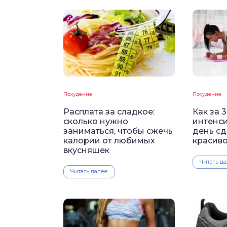
Похудение
Похудение
Расплата за сладкое:
Как за 
сколько нужно
интенси
заниматься, чтобы сжечь
день сд
калории от любимых
красив
вкусняшек
Читать д
Читать далее