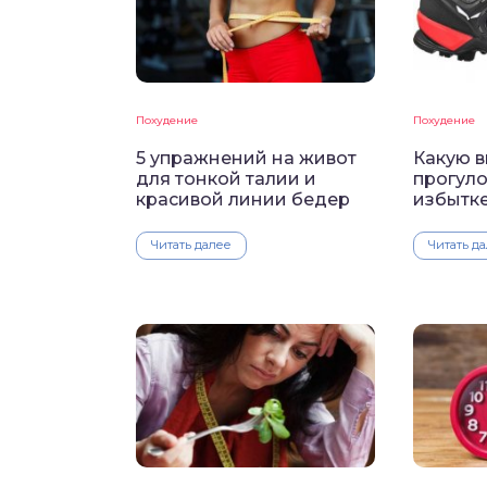
Похудение
Похудение
5 упражнений на живот
Какую в
для тонкой талии и
прогулок
красивой линии бедер
избытк
Читать далее
Читать д