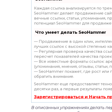
Каждая ссылка анализируется по трем
SeoHammer делает продвижение сайт
вечные ссылки, статьи, упоминания, п
потенциал SeoHammer для продвижен
Что умеет делать SeoHammer
— Продвижение в один клик, интелле
лучших ссылок с высокой степенью ка
— Регулярная проверка качества ссы
пересчет показателей качества проек
— Все известные форматы ссылок: ар
(упоминания, мнения, отзывы, статьи, 
— SeoHammer покажет, где рост или п
обратить внимание.
SeoHammer еще предоставляет техн
десятки раз, а первые результаты поя
Зарегистрироваться и Начать 
В описанных упражнениях делать пе