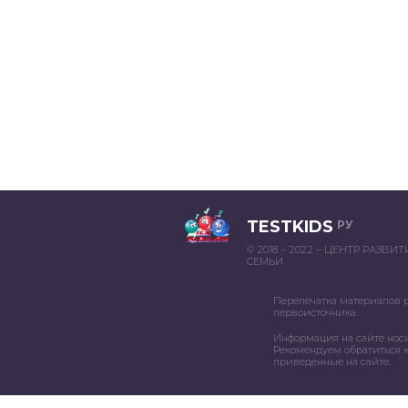
TESTKIDS
РУ
© 2018 – 2022 – ЦЕНТР РАЗВИ
СЕМЬИ
Перепечатка материалов 
первоисточника
Информация на сайте нос
Рекомендуем обратиться к
приведенные на сайте.