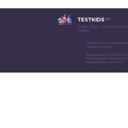
TESTKIDS
РУ
© 2018 – 2022 – ЦЕНТР РАЗВИ
СЕМЬИ
Перепечатка материалов 
первоисточника
Информация на сайте нос
Рекомендуем обратиться к
приведенные на сайте.