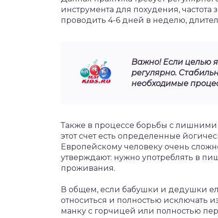
инструмента для похудения, частота 
проводить 4-6 дней в неделю, длител
Важно! Если целью я
регулярно. Стабиль
необходимые процес
Также в процессе борьбы с лишними 
этот счет есть определенные йогиче
Европейскому человеку очень сложно 
утверждают: нужно употреблять в пищ
проживания.
В общем, если бабушки и дедушки ели
относиться и полностью исключать из 
манку с горчицей или полностью пе