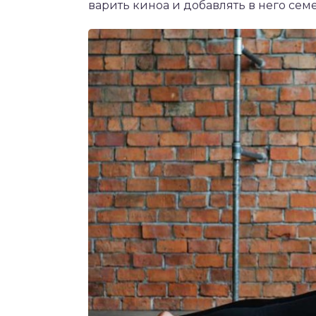
варить киноа и добавлять в него семе