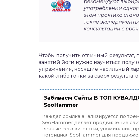
рекомендуют выбира
употреблении одног
этом практика стан
такие эксперименты
консультации с врач
Чтобы получить отличный результат, 
занятий йоги нужно научиться получа
упражнения, носящие насильный хар
какой-либо гонки за сверх результато
Забиваем Сайты В ТОП КУВАЛДО
SeoHammer
Каждая ссылка анализируется по трем
SeoHammer делает продвижение сайт
вечные ссылки, статьи, упоминания, п
потенциал SeoHammer для продвижен