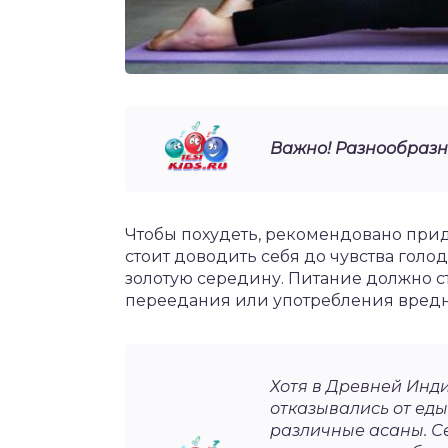
Важно! Разнообразно
Чтобы похудеть, рекомендовано при
стоит доводить себя до чувства голод
золотую середину. Питание должно ст
переедания или употребления вредн
Хотя в Древней Инд
отказывались от еды
различные асаны. С