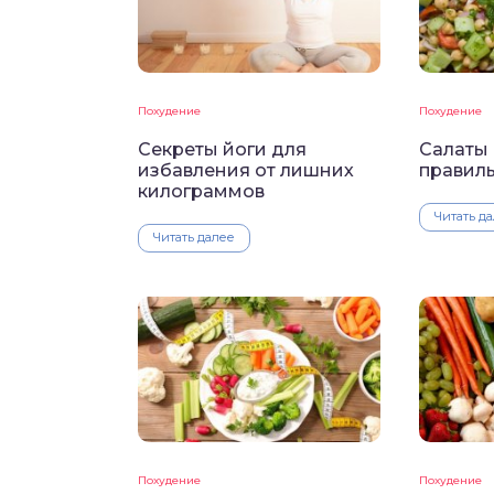
Похудение
Похудение
Секреты йоги для
Салаты 
избавления от лишних
правил
килограммов
Читать д
Читать далее
Похудение
Похудение