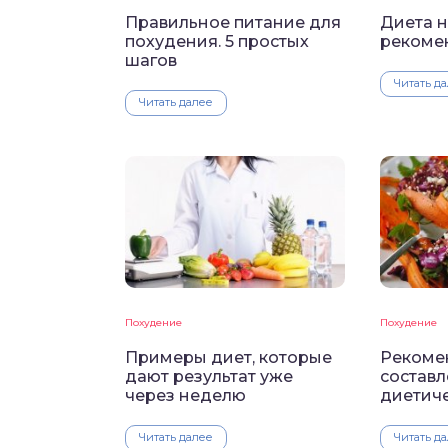
Правильное питание для
Диета н
похудения. 5 простых
рекоме
шагов
Читать д
Читать далее
Похудение
Похудение
Примеры диет, которые
Рекоме
дают результат уже
состав
через неделю
диетич
Читать далее
Читать д