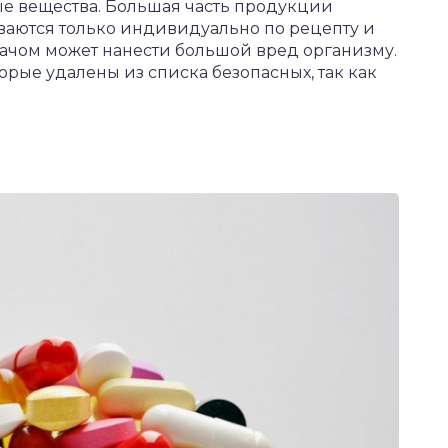
ые вещества. Большая часть продукции
ваются только индивидуально по рецепту и
рачом может нанести большой вред организму.
орые удалены из списка безопасных, так как