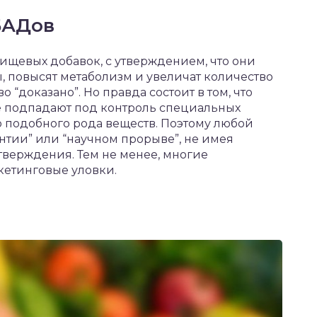
БАДов
ищевых добавок, с утверждением, что они
 повысят метаболизм и увеличат количество
 “доказано”. Но правда состоит в том, что
е подпадают под контроль специальных
 подобного рода веществ. Поэтому любой
нтии” или “научном прорыве”, не имея
тверждения. Тем не менее, многие
кетинговые уловки.