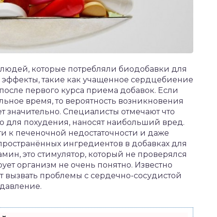
 людей, которые потребляли биодобавки для
е эффекты, такие как учащенное сердцебиение
 после первого курса приема добавок. Если
льное время, то вероятность возникновения
т значительно. Специалисты отмечают что
 для похудения, наносят наибольший вред.
и к печеночной недостаточности и даже
пространённых ингредиентов в добавках для
мин, это стимулятор, который не проверялся
рует организм не очень понятно. Известно
ут вызвать проблемы с сердечно-сосудистой
 давление.