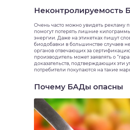
Неконтролируемость 
Очень часто можно увидеть рекламу п
помогут потерять лишние килограммы,
энергии. Даже на этикетках пишут слово
биодобавки в большинстве случаев н
органов отвечающих за сертификацию
производитель может заявлять о “гара
доказательств, подтверждающих эти у
потребители покупаются на такие мар
Почему БАДы опасны