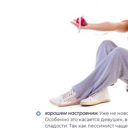
хорошем настроении.
Уже не ново
Особенно это касается девушек, 
сладости. Так как пессимист чаще