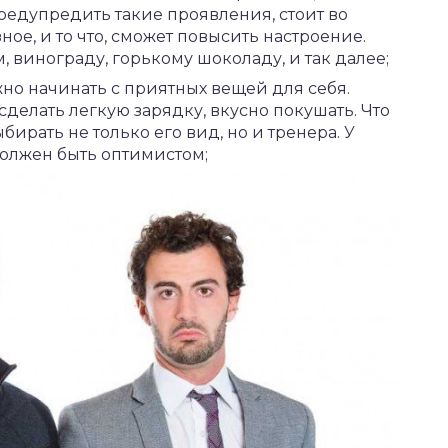
предупредить такие проявления, стоит во
ное, и то что, сможет повысить настроение.
 винограду, горькому шоколаду, и так далее;
но начинать с приятных вещей для себя.
делать легкую зарядку, вкусно покушать. Что
ыбирать не только его вид, но и тренера. У
должен быть оптимистом;