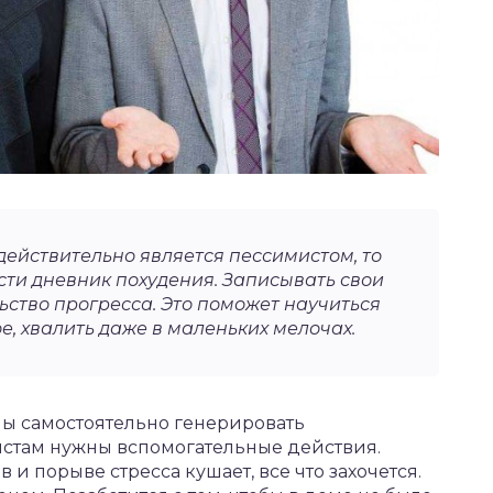
 действительно является пессимистом, то
сти дневник похудения. Записывать свои
льство прогресса. Это поможет научиться
ое, хвалить даже в маленьких мелочах.
ны самостоятельно генерировать
стам нужны вспомогательные действия.
 и порыве стресса кушает, все что захочется.