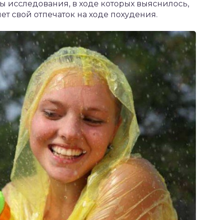
ы исследования, в ходе которых выяснилось,
ет свой отпечаток на ходе похудения.