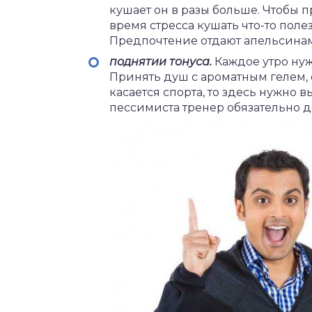
кушает он в разы больше. Чтобы 
время стресса кушать что-то полез
Предпочтение отдают апельсинам,
поднятии тонуса.
Каждое утро нуж
Принять душ с ароматным гелем, с
касается спорта, то здесь нужно в
пессимиста тренер обязательно 