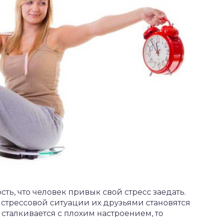
сть, что человек привык свой стресс заедать.
в стрессовой ситуации их друзьями становятся
 сталкивается с плохим настроением, то