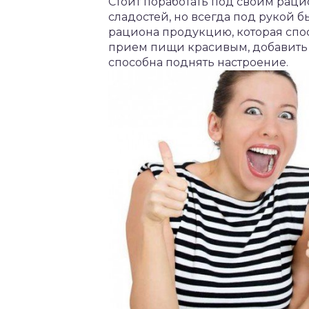
Стоит поработать под своим рацио
сладостей, но всегда под рукой 
рациона продукцию, которая спос
прием пищи красивым, добавить 
способна поднять настроение.