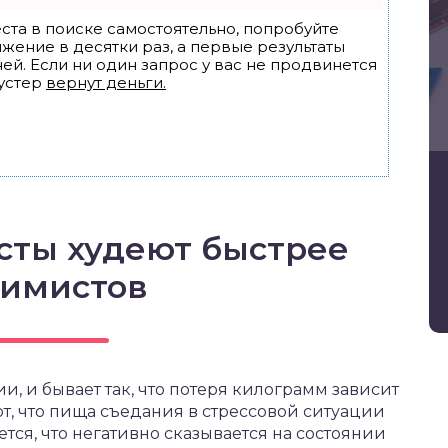
ста в поиске самостоятельно, попробуйте
ижение в десятки раз, а первые результаты
ей. Если ни один запрос у вас не продвинется
устер
вернут деньги.
сты худеют быстрее
симистов
, и бывает так, что потеря килограмм зависит
т, что пища съедания в стрессовой ситуации
тся, что негативно сказывается на состоянии