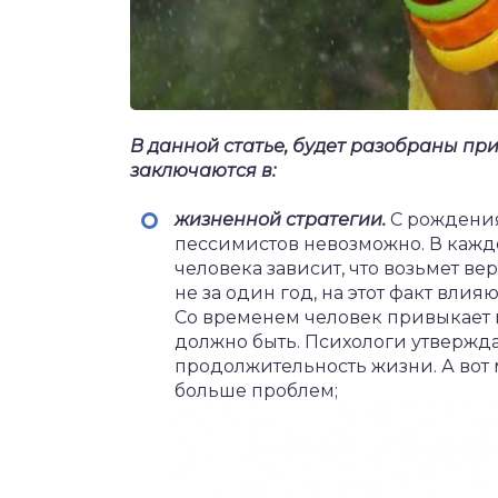
В данной статье, будет разобраны пр
заключаются в:
жизненной стратегии.
С рождения
пессимистов невозможно. В каждом
человека зависит, что возьмет в
не за один год, на этот факт вли
Со временем человек привыкает к
должно быть. Психологи утвержд
продолжительность жизни. А вот
больше проблем;