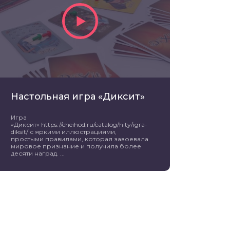
Настольная игра «Диксит»
Игра
«Диксит» https://cheihod.ru/catalog/hity/igra-
diksit/ с яркими иллюстрациями,
простыми правилами, которая завоевала
мировое признание и получила более
десяти наград. ...