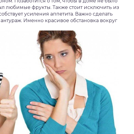
ном. Позаботится о том, чтобы в доме не было
был любимые фрукты. Также стоит исключить из
обствует усиления аппетита. Важно сделать
антураж. Именно красивое обстановка вокруг