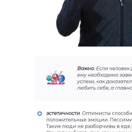
Важно
. Если человек
ему необходимо заве
успехи, как доказате
любить себе, а главн
эстетичности
. Оптимисты способ
положительные эмоции. Пессими
Такие люди не разборчивы в еде, в