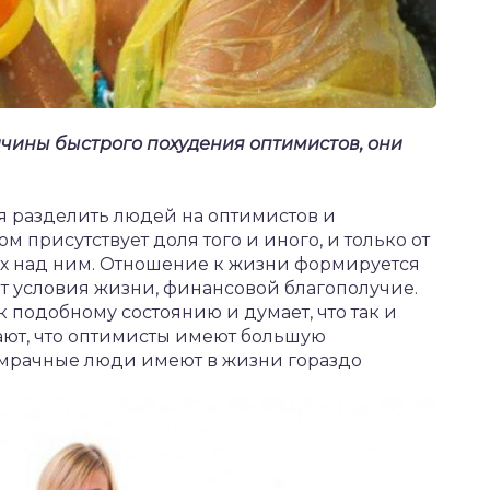
ичины быстрого похудения оптимистов, они
 разделить людей на оптимистов и
 присутствует доля того и иного, и только от
ерх над ним. Отношение к жизни формируется
яют условия жизни, финансовой благополучие.
 подобному состоянию и думает, что так и
ают, что оптимисты имеют большую
 мрачные люди имеют в жизни гораздо