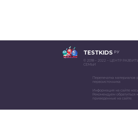
TESTKIDS
РУ
© 2018 – 2022 – ЦЕНТР РАЗВИ
СЕМЬИ
Перепечатка материалов 
первоисточника
Информация на сайте нос
Рекомендуем обратиться к
приведенные на сайте.