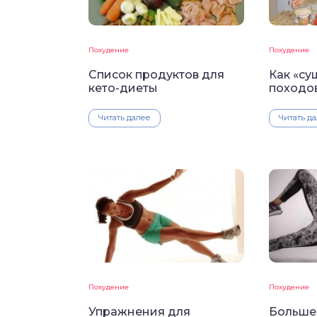
Похудение
Похудение
Список продуктов для
Как «су
кето-диеты
походов
Читать далее
Читать д
Похудение
Похудение
Упражнения для
Больше