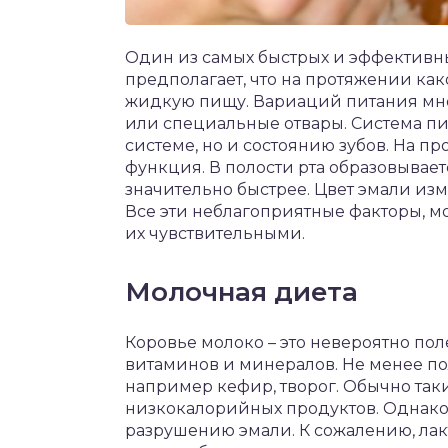
Один из самых быстрых и эффективн
предполагает, что на протяжении как
жидкую пищу. Вариаций питания мно
или специальные отвары. Система п
системе, но и состоянию зубов. На 
функция. В полости рта образовывает
значительно быстрее. Цвет эмали изм
Все эти неблагоприятные факторы, мо
их чувствительными.
Молочная диета
Коровье молоко – это невероятно пол
витаминов и минералов. Не менее п
например кефир, творог. Обычно та
низкокалорийных продуктов. Однако,
разрушению эмали. К сожалению, лакт