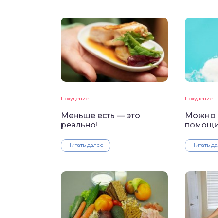
Похудение
Похудение
Меньше есть — это
Можно 
реально!
помощи
Читать далее
Читать д