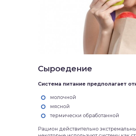
Сыроедение
Система питание предполагает от
молочной
мясной
термически обработанной
Рацион действительно экстремальны
некоторые используют систему как с