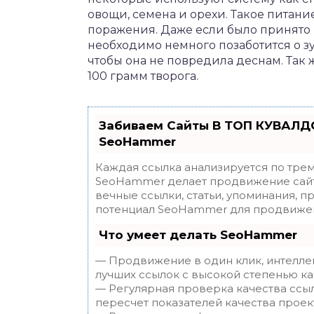
овощи, семена и орехи. Такое питани
поражения. Даже если было принято
необходимо немного позаботится о з
чтобы она не повредила деснам. Так 
100 грамм творога.
Забиваем Сайты В ТОП КУВАЛДО
SeoHammer
Каждая ссылка анализируется по трем
SeoHammer делает продвижение сайт
вечные ссылки, статьи, упоминания, п
потенциал SeoHammer для продвижен
Что умеет делать SeoHammer
— Продвижение в один клик, интелле
лучших ссылок с высокой степенью ка
— Регулярная проверка качества ссы
пересчет показателей качества проек