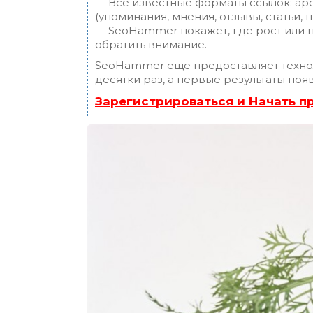
— Все известные форматы ссылок: ар
(упоминания, мнения, отзывы, статьи, 
— SeoHammer покажет, где рост или п
обратить внимание.
SeoHammer еще предоставляет техн
десятки раз, а первые результаты поя
Зарегистрироваться и Начать 