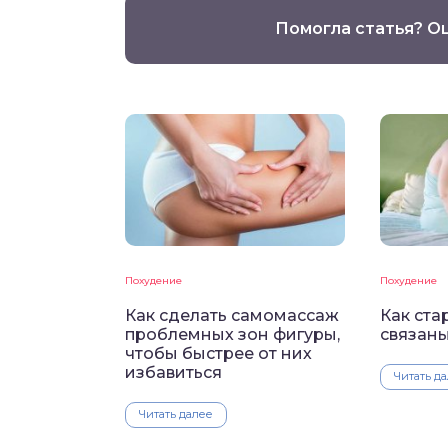
Помогла статья? О
Похудение
Похудение
Как сделать самомассаж
Как ст
проблемных зон фигуры,
связан
чтобы быстрее от них
избавиться
Читать д
Читать далее