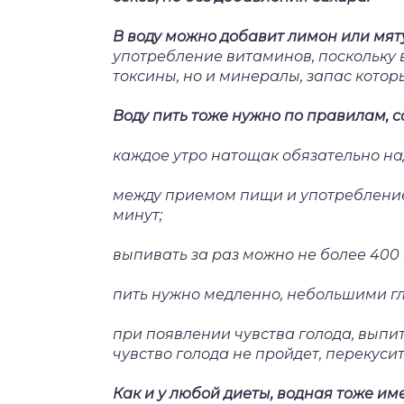
В воду можно добавит лимон или мят
употребление витаминов, поскольку 
токсины, но и минералы, запас котор
Воду пить тоже нужно по правилам, 
каждое утро натощак обязательно над
между приемом пищи и употребление
минут;
выпивать за раз можно не более 400 
пить нужно медленно, небольшими г
при появлении чувства голода, выпит
чувство голода не пройдет, перекуси
Как и у любой диеты, водная тоже им