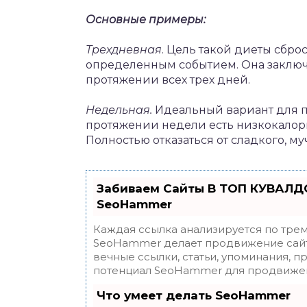
Основные примеры:
Трехдневная
. Цель такой диеты сбр
определенным событием. Она заключа
протяжении всех трех дней.
Недельная.
Идеальный вариант для по
протяжении недели есть низкокало
Полностью отказаться от сладкого, му
Забиваем Сайты В ТОП КУВАЛДО
SeoHammer
Каждая ссылка анализируется по трем
SeoHammer делает продвижение сайт
вечные ссылки, статьи, упоминания, п
потенциал SeoHammer для продвижен
Что умеет делать SeoHammer