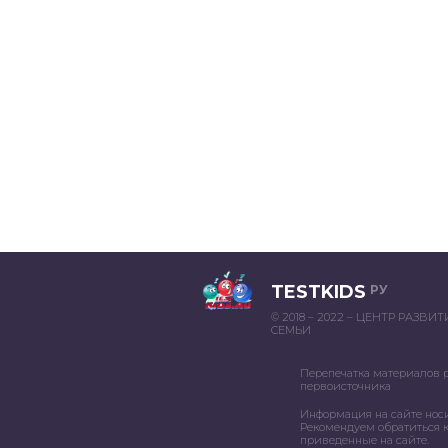
TESTKIDS
РУ
© 2018 – 2022 – ЦЕНТР РАЗВИ
СЕМЬИ
Перепечатка материалов 
первоисточника
Информация на сайте нос
Рекомендуем обратиться к
приведенные на сайте.