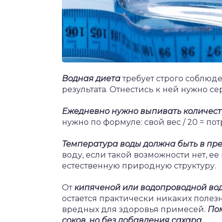
Водная диета
требует строго соблюд
результата. Отнестись к ней нужно с
Ежедневно нужно выпивать количест
нужно по формуле: свой вес / 20 = по
Температура воды должна быть в пред
воду, если такой возможности нет, ее
естественную природную структуру.
От
кипяченой или водопроводной во
остается практически никаких полез
вредных для здоровья примесей.
Пом
соков, но без добавления сахара.