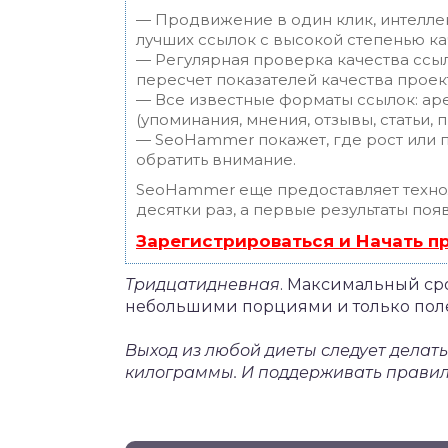
— Продвижение в один клик, интелле
лучших ссылок с высокой степенью ка
— Регулярная проверка качества ссы
пересчет показателей качества проек
— Все известные форматы ссылок: ар
(упоминания, мнения, отзывы, статьи, 
— SeoHammer покажет, где рост или п
обратить внимание.
SeoHammer еще предоставляет техн
десятки раз, а первые результаты поя
Зарегистрироваться и Начать 
Тридцатидневная
. Максимальный ср
небольшими порциями и только пол
Выход из любой диеты следует делат
килограммы. И поддерживать правил