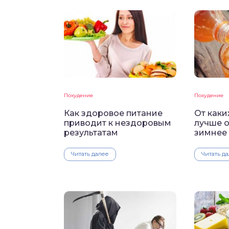
Похудение
Похудение
Как здоровое питание
От каки
приводит к нездоровым
лучше о
результатам
зимнее 
Читать далее
Читать д