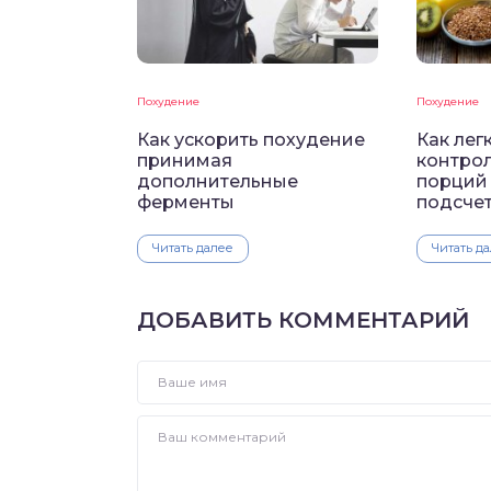
Похудение
Похудение
Как ускорить похудение
Как лег
принимая
контро
дополнительные
порций 
ферменты
подсче
Читать далее
Читать д
ДОБАВИТЬ КОММЕНТАРИЙ