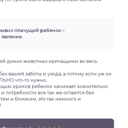
дрывно плачущий ребенок –
 явление.
шей диких животных кричащими во весь
з вашей заботы и ухода, а потому если уж он
ЕЛЬНО что-то нужно.
щью криков ребенок начинает значительно
 и потребности все так же остаются без
тям и близким, это так немного и
!