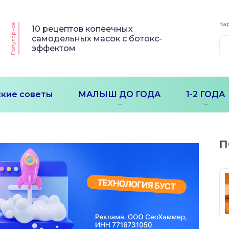
Кар
Популярное
10 рецептов копеечных
самодельных масок с ботокс-
эффектом
кие советы
МАЛЫШ ДО ГОДА
1-2 ГОДА
П