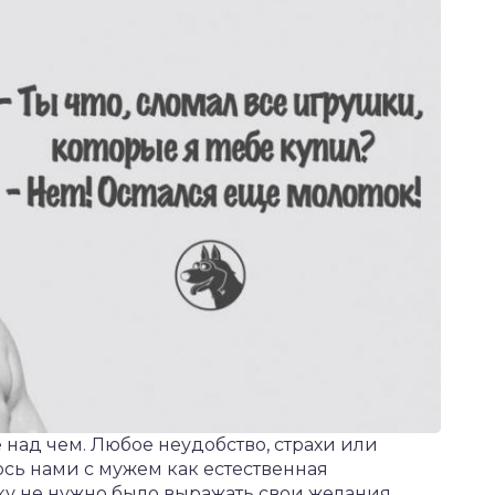
е над чем. Любое неудобство, страхи или
сь нами с мужем как естественная
очку не нужно было выражать свои желания