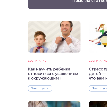
Помогла статья
ВОСПИТАНИЕ
ВОСПИТАНИЕ
Как научить ребенка
Стресс 
относиться с уважением
детей — 
к окружающим?
что вам
Читать далее
Читать дал