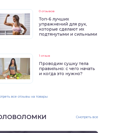
0 отзывов
Топ-6 лучших
упражнений для рук,
которые сделают их
подтянутыми и сильными
1 отзыв
Проводим сушку тела
правильно: с чего начать
и когда это нужно?
треть все отзывы на товары
ОЛОВОЛОМКИ
Смотреть все