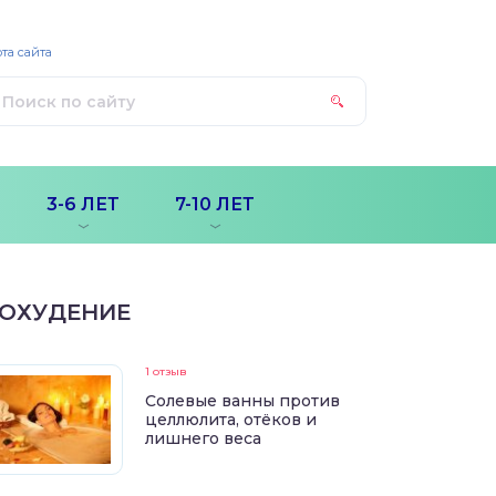
та сайта
3-6 ЛЕТ
7-10 ЛЕТ
ОХУДЕНИЕ
1 отзыв
Солевые ванны против
целлюлита, отёков и
лишнего веса