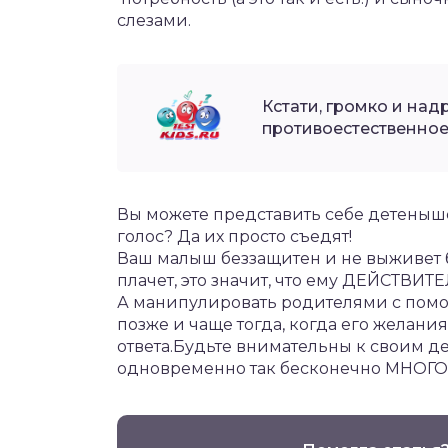
слезами.
Кстати, громко и на
противоестественное
Вы можете представить себе детены
голос? Да их просто съедят!
Ваш малыш беззащитен и не выживет бе
плачет, это значит, что ему ДЕЙСТВИТ
А манипулировать родителями с помо
позже и чаще тогда, когда его желания
ответа.Будьте внимательны к своим де
одновременно так бесконечно МНОГО