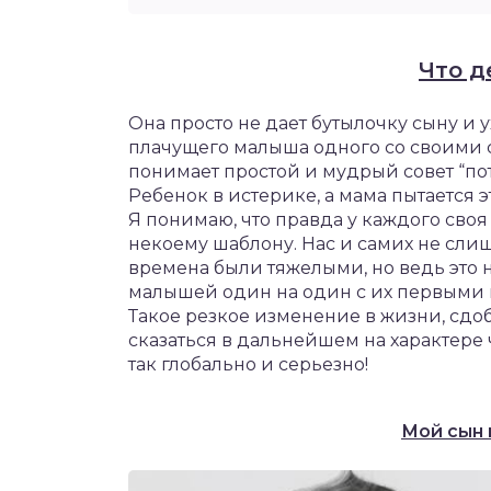
Что д
Она просто не дает бутылочку сыну и 
плачущего малыша одного со своими с
понимает простой и мудрый совет “пот
Ребенок в истерике, а мама пытается э
Я понимаю, что правда у каждого сво
некоему шаблону. Нас и самих не сли
времена были тяжелыми, но ведь это н
малышей один на один с их первыми
Такое резкое изменение в жизни, сдо
сказаться в дальнейшем на характере 
так глобально и серьезно!
Мой сын 