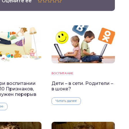
? Оцените её
ВОСПИТАНИЕ
при воспитании
Дети – в сети. Родители –
10 Признаков,
в шоке?
 нужен перерыв
Читать далее
ее