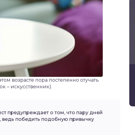
 этом возрасте пора постепенно отучать
ок – искусственник).
ист предупреждает о том, что пару дней
”, ведь победить подобную привычку