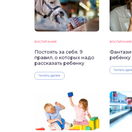
ВОСПИТАНИЕ
ВОСПИТАНИЕ
Постоять за себя. 9
Фантази
правил, о которых надо
ребёнку
рассказать ребенку
Читать дал
Читать далее