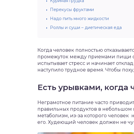
Куриная грудка
Перекусы фруктами
Надо пить много жидкости
Роллы и суши – диетическая еда
Когда человек полностью отказывает
промежуток между приемами пищи с
испытывает стресс и начинает откладыв
наступило трудное время. Чтобы похуде
Есть урывками, когда 
Неграмотное питание часто приводит к
правильных продуктов в небольшом 
метаболизм, из-за которого человек н
его. Худеющий человек должен не чув