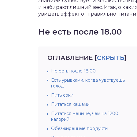
знанием существует и множество мифо
и набирают лишний вес. Итак, о каки
увидеть эффект от правильно питани
Не есть после 18.00
ОГЛАВЛЕНИЕ
[
СКРЫТЬ
]
Не есть после 18.00
Есть урывками, когда чувствуешь
голод
Пить соки
Питаться кашами
Питаться меньше, чем на 1200
калорий
Обезжиренные продукты