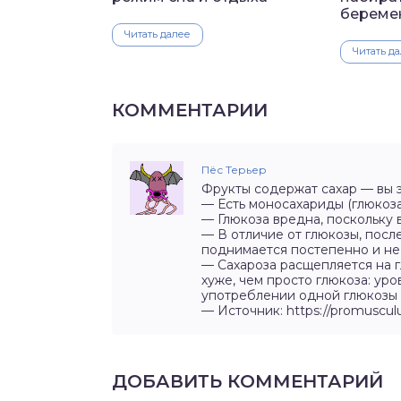
береме
Читать далее
Читать д
КОММЕНТАРИИ
Пёс Терьер
Фрукты содержат сахар — вы 
— Есть моносахариды (глюкоза 
— Глюкоза вредна, поскольку 
— В отличие от глюкозы, посл
поднимается постепенно и не
— Сахароза расщепляется на г
хуже, чем просто глюкоза: уро
употреблении одной глюкозы
— Источник: https://promusculu
ДОБАВИТЬ КОММЕНТАРИЙ