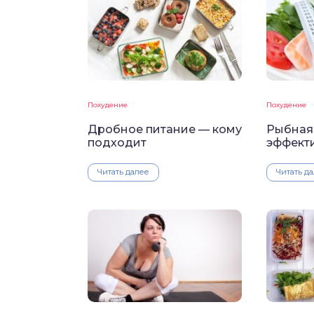
Похудение
Похудение
Дробное питание — кому
Рыбная
подходит
эффект
Читать далее
Читать д