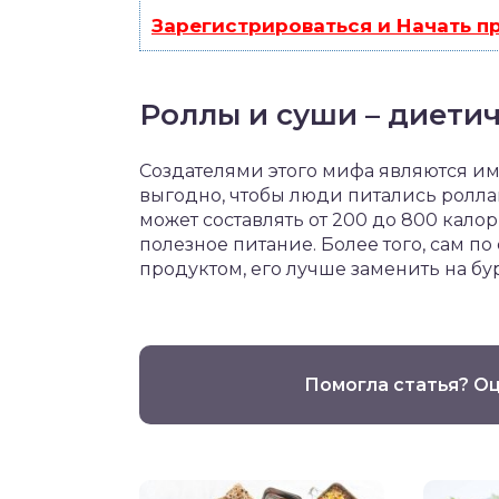
Зарегистрироваться и Начать 
Роллы и суши – диети
Создателями этого мифа являются им
выгодно, чтобы люди питались ролл
может составлять от 200 до 800 кало
полезное питание. Более того, сам п
продуктом, его лучше заменить на бу
Помогла статья? О