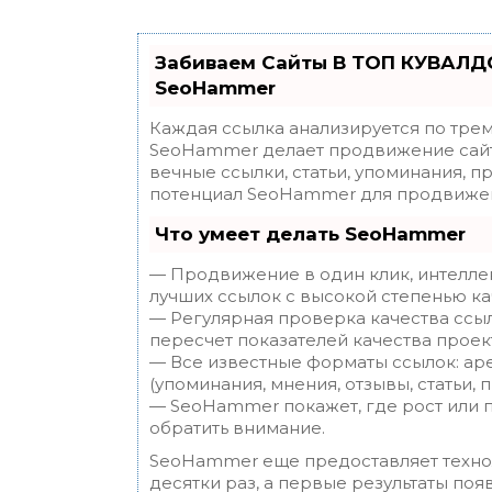
Забиваем Сайты В ТОП КУВАЛДО
SeoHammer
Каждая ссылка анализируется по трем
SeoHammer делает продвижение сайт
вечные ссылки, статьи, упоминания, п
потенциал SeoHammer для продвижен
Что умеет делать SeoHammer
— Продвижение в один клик, интелле
лучших ссылок с высокой степенью ка
— Регулярная проверка качества ссы
пересчет показателей качества проек
— Все известные форматы ссылок: ар
(упоминания, мнения, отзывы, статьи, 
— SeoHammer покажет, где рост или п
обратить внимание.
SeoHammer еще предоставляет техн
десятки раз, а первые результаты поя