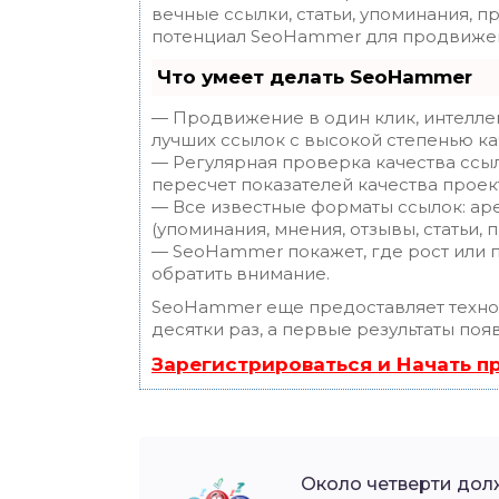
вечные ссылки, статьи, упоминания, п
потенциал SeoHammer для продвижен
Что умеет делать SeoHammer
— Продвижение в один клик, интелле
лучших ссылок с высокой степенью ка
— Регулярная проверка качества ссы
пересчет показателей качества проек
— Все известные форматы ссылок: ар
(упоминания, мнения, отзывы, статьи, 
— SeoHammer покажет, где рост или п
обратить внимание.
SeoHammer еще предоставляет техн
десятки раз, а первые результаты поя
Зарегистрироваться и Начать 
Около четверти дол