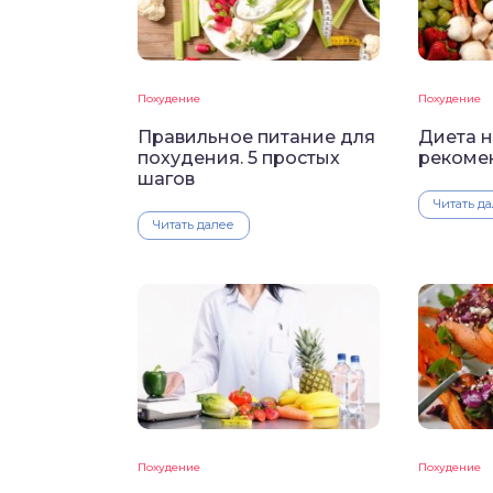
Похудение
Похудение
Правильное питание для
Диета н
похудения. 5 простых
рекоме
шагов
Читать д
Читать далее
Похудение
Похудение