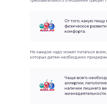
требовательного отношения требует 
От того, какую пищу
физическое развити
комфорта.
Не каждое чадо может питаться всем, 
которых детям необходимо придержи
Чаще всего необход
аллергии, патологи
наличии лишнего в
жизнедеятельности.