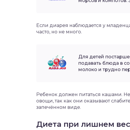
морсов и компотов. 
Если диарея наблюдается у младенца
часто, но не много.
Для детей постарше 
подавать блюда в со
молоко и трудно пе
Ребенок должен питаться кашами. Не
овощи, так как они оказывают слабит
запечённом виде.
Диета при лишнем ве