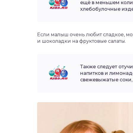
ещё в меньшем коли
хлебобулочные изде
Если малыш очень любит сладкое, м
и шоколадки на фруктовые салаты.
Также следует отучи
напитков и лимонадо
свежевыжатые соки, 