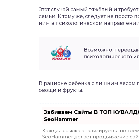
Этот случай самый тяжёлый и требует 
семьи. К тому же, следует не просто п
ним в психологическом направлении
Возможно, перееда
психологического ил
В рационе ребёнка с лишним весом п
овощи и фрукты.
Забиваем Сайты В ТОП КУВАЛДО
SeoHammer
Каждая ссылка анализируется по трем
SeoHammer делает продвижение сайт