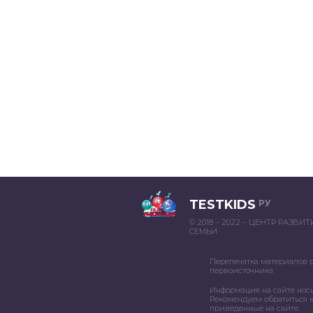
TESTKIDS
РУ
© 2018 – 2022 – ЦЕНТР РАЗВИ
СЕМЬИ
Перепечатка материалов 
первоисточника
Информация на сайте нос
Рекомендуем обратиться к
приведенные на сайте.