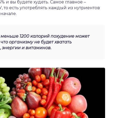
% и вы будете худеть. Самое главное –
, то есть употреблять каждый из нутриентов
 начале.
я меньше 1200 калорий похудение может
 что организму не будет хватать
 энергии и витаминов.