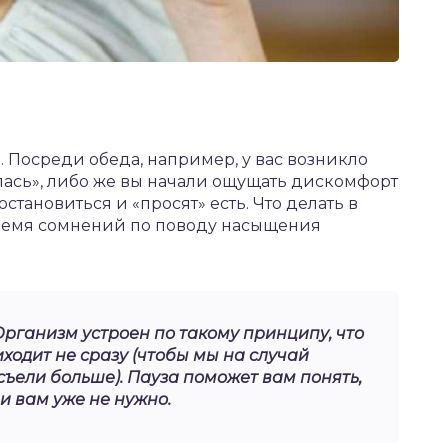
 Посреди обеда, например, у вас возникло
ась», либо же вы начали ощущать дискомфорт
остановиться и «просят» есть. Что делать в
время сомнений по поводу насыщения
Организм устроен по такому принципу, что
ходит не сразу (чтобы мы на случай
ъели больше). Пауза поможет вам понять,
ли вам уже не нужно.