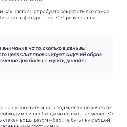
 как часто? Попробуйте сократить все самое
Питание в фигуре – это 70% результата и
е внимание на то, сколько в день вы
асто целлюлит провоцирует сидячий образ
течение дня больше ходить, делайте
то не нужно пить много воды, если не хочется?
 необходимо и необходимо ее пить не менее 30
ь стакан воды разом – берите бутылку с водой
 маленькими глоточками.