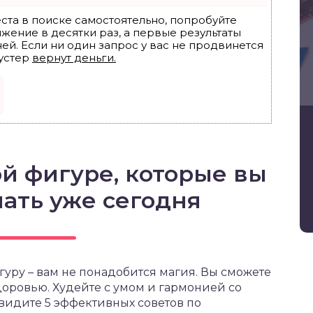
ста в поиске самостоятельно, попробуйте
ижение в десятки раз, а первые результаты
ей. Если ни один запрос у вас не продвинется
устер
вернут деньги.
ой фигуре, которые вы
ать уже сегодня
гуру – вам не понадобится магия. Вы сможете
доровью. Худейте с умом и гармонией со
видите 5 эффективных советов по