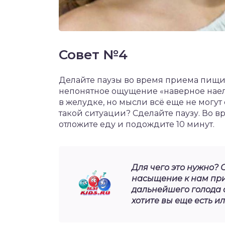
Совет №4
Делайте паузы во время приема пищи.
непонятное ощущение «наверное наел
в желудке, но мысли всё еще не могут 
такой ситуации? Сделайте паузу. Во 
отложите еду и подождите 10 минут.
Для чего это нужно? 
насыщение к нам при
дальнейшего голода с
хотите вы еще есть и