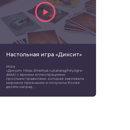
Настольная игра «Диксит»
Игра
«Диксит» https://cheihod.ru/catalog/hity/igra-
diksit/ с яркими иллюстрациями,
простыми правилами, которая завоевала
мировое признание и получила более
десяти наград. ...