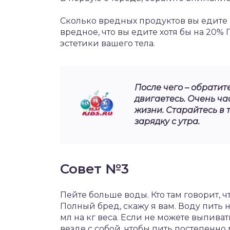
Сколько вредных продуктов вы едите и
вредное, что вы едите хотя бы на 20% 
эстетики вашего тела.
После чего – обратит
двигаетесь. Очень ч
жизни. Старайтесь в 
зарядку с утра.
Совет №3
Пейте больше воды. Кто там говорит, ч
Полный бред, скажу я вам. Воду пить
мл на кг веса. Если не можете выпиват
везде с собой, чтобы пить постепенно